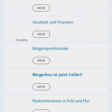
MEHR
Haushalt und Finanzen
MEHR
© pixabay
Bürgersprechstunde
MEHR
Bürgerbus ist jetzt Colibri!
MEHR
Rücksichtnahme in Feld und Flur