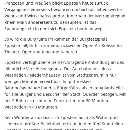
Franzosen und Preußen blickt Eppstein heute zurück.
Vergangenes einerseits bewahren und sich als lebenswerter
Wohn- und Wirtschaftsstandort innerhalb der Metropolregion
Rhein-Main andererseits zu behaupten, ist das
Spannungsfeld in dem sich Eppstein heute bewegt.
So wird die Burgruine im Rahmen der Burgfestspiele
Eppstein alljährlich zur eindrucksvollen Open-Air Kulisse für
Theater, Oper und Kino und Kabarett.
Eppstein verfügt über eine hervorragende Anbindung an das
öffentliche Verkehrswegenetz. Der Autobahnanschluss
Wiesbaden / Niedernhausen ist vom Stadtzentrum in nur
wenigen Minuten erreichbar. Im pittoresken
Bahnhofsgebäude hat das BürgerBüro, als erste Anlaufstelle
für alle Bürger und Besucher der Stadt, Quartier bezogen. Mit
der S-Bahn erreicht man Frankfurt in nur 30 Minuten,
Wiesbaden in 40 Minunten.
Kein Wunder also, dass sich Eppstein auch als Wohn- und
Lebensort größter Beliebtheit erfreut. In den fünf Stadtteilen