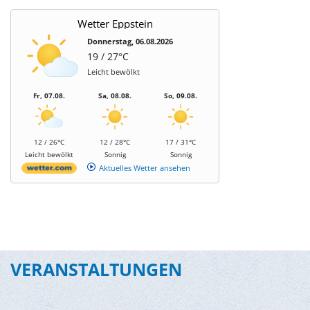
Wetter Eppstein
Donnerstag, 06.08.2026
19 / 27°C
Leicht bewölkt
Fr, 07.08.
Sa, 08.08.
So, 09.08.
12 / 26°C
12 / 28°C
17 / 31°C
Leicht bewölkt
Sonnig
Sonnig
Aktuelles Wetter ansehen
VERANSTALTUNGEN