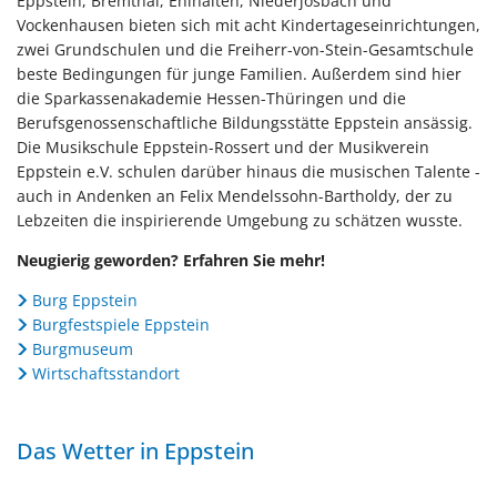
Eppstein, Bremthal, Ehlhalten, Niederjosbach und
Vockenhausen bieten sich mit acht Kindertageseinrichtungen,
zwei Grundschulen und die Freiherr-von-Stein-Gesamtschule
beste Bedingungen für junge Familien. Außerdem sind hier
die Sparkassenakademie Hessen-Thüringen und die
Berufsgenossenschaftliche Bildungsstätte Eppstein ansässig.
Die Musikschule Eppstein-Rossert und der Musikverein
Eppstein e.V. schulen darüber hinaus die musischen Talente -
auch in Andenken an Felix Mendelssohn-Bartholdy, der zu
Lebzeiten die inspirierende Umgebung zu schätzen wusste.
Neugierig geworden? Erfahren Sie mehr!
Burg Eppstein
Burgfestspiele Eppstein
Burgmuseum
Wirtschaftsstandort
Das Wetter in Eppstein