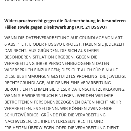
Widerspruchsrecht gegen die Datenerhebung in besonderen
Fällen sowie gegen Direktwerbung (Art. 21 DSGVO)
WENN DIE DATENVERARBEITUNG AUF GRUNDLAGE VON ART.
6 ABS. 1 LIT. E ODER F DSGVO ERFOLGT, HABEN SIE JEDERZEIT
DAS RECHT, AUS GRÜNDEN, DIE SICH AUS IHRER
BESONDEREN SITUATION ERGEBEN, GEGEN DIE
VERARBEITUNG IHRER PERSONENBEZOGENEN DATEN
WIDERSPRUCH EINZULEGEN; DIES GILT AUCH FÜR EIN AUF
DIESE BESTIMMUNGEN GESTÜTZTES PROFILING. DIE JEWEILIGE
RECHTSGRUNDLAGE, AUF DENEN EINE VERARBEITUNG
BERUHT, ENTNEHMEN SIE DIESER DATENSCHUTZERKLÄRUNG.
WENN SIE WIDERSPRUCH EINLEGEN, WERDEN WIR IHRE
BETROFFENEN PERSONENBEZOGENEN DATEN NICHT MEHR
VERARBEITEN, ES SEI DENN, WIR KÖNNEN ZWINGENDE
SCHUTZWÜRDIGE GRÜNDE FÜR DIE VERARBEITUNG
NACHWEISEN, DIE IHRE INTERESSEN, RECHTE UND
FREIHEITEN ÜBERWIEGEN ODER DIE VERARBEITUNG DIENT