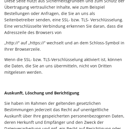
Diese Seite nutzt aus Sicherheitsgründen und zum Schutz der
Übertragung vertraulicher Inhalte, wie zum Beispiel
Bestellungen oder Anfragen, die Sie an uns als
Seitenbetreiber senden, eine SSL- bzw. TLS- Verschlüsselung.
Eine verschlüsselte Verbindung erkennen Sie daran, dass die
Adresszeile des Browsers von
„http://“ auf „https://“ wechselt und an dem Schloss-Symbol in
Ihrer Browserzeile.
Wenn die SSL- bzw. TLS-Verschlüsselung aktiviert ist, können
die Daten, die Sie an uns übermitteln, nicht von Dritten
mitgelesen werden.
Auskunft, Löschung und Berichtigung
Sie haben im Rahmen der geltenden gesetzlichen
Bestimmungen jederzeit das Recht auf unentgeltliche
Auskunft über Ihre gespeicherten personenbezogenen Daten,
deren Herkunft und Empfänger und den Zweck der
Datenverarbeitung und ggf. ein Recht auf Berichtigung oder