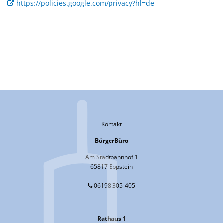
https://policies.google.com/privacy?hl=de
Kontakt
BürgerBüro
Am Stadtbahnhof 1
65817 Eppstein
06198 305-405
Rathaus 1