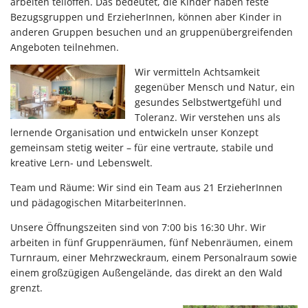
arbeiten teiloffen. Das bedeutet, die Kinder haben feste
Bezugsgruppen und ErzieherInnen, können aber Kinder in
anderen Gruppen besuchen und an gruppenübergreifenden
Angeboten teilnehmen.
Wir vermitteln Achtsamkeit
gegenüber Mensch und Natur, ein
gesundes Selbstwertgefühl und
Toleranz. Wir verstehen uns als
lernende Organisation und entwickeln unser Konzept
gemeinsam stetig weiter – für eine vertraute, stabile und
kreative Lern- und Lebenswelt.
Team und Räume: Wir sind ein Team aus 21 ErzieherInnen
und pädagogischen MitarbeiterInnen.
Unsere Öffnungszeiten sind von 7:00 bis 16:30 Uhr. Wir
arbeiten in fünf Gruppenräumen, fünf Nebenräumen, einem
Turnraum, einer Mehrzweckraum, einem Personalraum sowie
einem großzügigen Außengelände, das direkt an den Wald
grenzt.