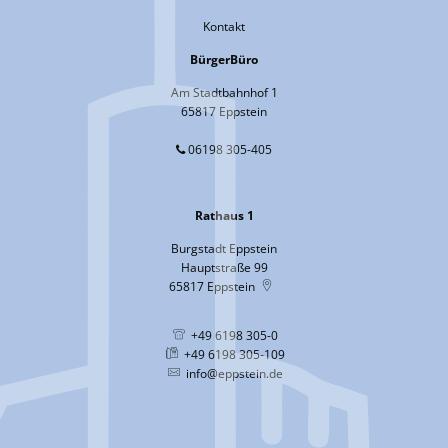
Kontakt
BürgerBüro
Am Stadtbahnhof 1
65817 Eppstein
06198 305-405
Rathaus 1
Burgstadt Eppstein
Hauptstraße 99
65817
Eppstein
+49 6198 305-0
+49 6198 305-109
info@eppstein.de