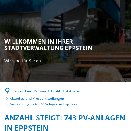
WILLKOMMEN IN IHRER
STADTVERWALTUNG EPPSTEIN
Wir sind für Sie da
© JBE
Sie sind hier:
Rathaus & Politik
Aktuelles
Aktuelles und Pressemitteilungen
Anzahl steigt: 743 PV-Anlagen in Eppstein
ANZAHL STEIGT: 743 PV-ANLAGEN
IN EPPSTEIN