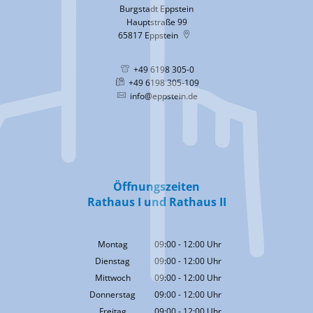
Burgstadt Eppstein
Hauptstraße 99
65817
Eppstein
+49 6198 305-0
+49 6198 305-109
info@eppstein.de
Öffnungszeiten
Rathaus I und Rathaus II
Montag
09:00
-
12:00
Uhr
Von 09:00 bis 12:00 Uhr
Dienstag
09:00
-
12:00
Uhr
Von 09:00 bis 12:00 Uhr
Mittwoch
09:00
-
12:00
Uhr
Von 09:00 bis 12:00 Uhr
Donnerstag
09:00
-
12:00
Uhr
Von 09:00 bis 12:00 Uhr
Freitag
09:00
-
12:00
Uhr