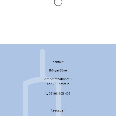
Z
Kontakt
BürgerBüro
Am Stadtbahnhof 1
65817 Eppstein
06198 305-405
Rathaus 1