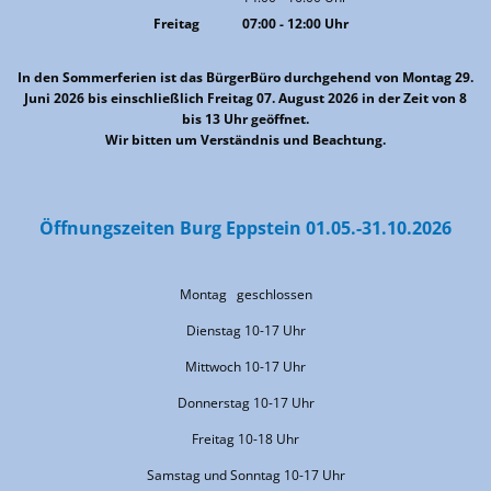
Von 14:00 bis 16:00 Uhr
Freitag
07:00
-
12:00
Uhr
Von 07:00 bis 12:00 Uhr
In den Sommerferien ist das BürgerBüro durchgehend von Montag 29.
Juni 2026 bis einschließlich Freitag 07. August 2026 in der Zeit von 8
bis 13 Uhr geöffnet.
Wir bitten um Verständnis und Beachtung.
Öffnungszeiten Burg Eppstein 01.05.-31.10.2026
Montag geschlossen
Dienstag 10-17 Uhr
Mittwoch 10-17 Uhr
Donnerstag 10-17 Uhr
Freitag 10-18 Uhr
Samstag und Sonntag 10-17 Uhr