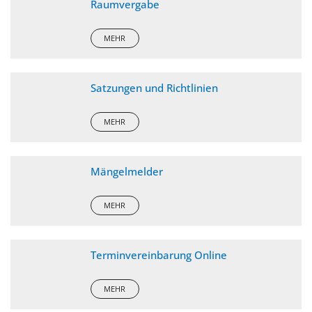
Raumvergabe
MEHR
Satzungen und Richtlinien
MEHR
Mängelmelder
MEHR
Terminvereinbarung Online
MEHR