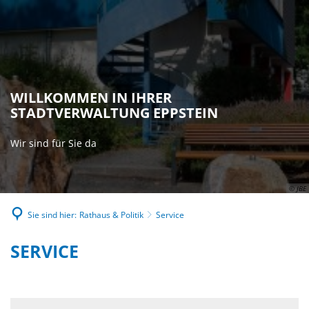
WILLKOMMEN IN IHRER
STADTVERWALTUNG EPPSTEIN
Wir sind für Sie da
© JBE
Sie sind hier:
Rathaus & Politik
Service
SERVICE
SERVICE