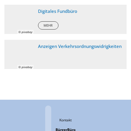
Digitales Fundbüro
MEHR
© pixabay
Anzeigen Verkehrsordnungswidrigkeiten
© pixabay
Kontakt
BürgerBüro