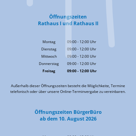
Öffnungszeiten
Rathaus I und Rathaus II
Montag
09:00
-
12:00
Uhr
Von 09:00 bis 12:00 Uhr
Dienstag
09:00
-
12:00
Uhr
Von 09:00 bis 12:00 Uhr
Mittwoch
09:00
-
12:00
Uhr
Von 09:00 bis 12:00 Uhr
Donnerstag
09:00
-
12:00
Uhr
Von 09:00 bis 12:00 Uhr
Freitag
09:00
-
12:00
Uhr
Von 09:00 bis 12:00 Uhr
Außerhalb dieser Öffnungszeiten besteht die Möglichkeite, Termine
telefonisch oder über unsere Online-Terminvergabe zu vereinbaren.
Öffnungszeiten BürgerBüro
ab dem 10. August 2026