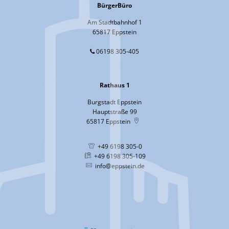
BürgerBüro
Am Stadtbahnhof 1
65817 Eppstein
06198 305-405
Rathaus 1
Burgstadt Eppstein
Hauptstraße 99
65817
Eppstein
+49 6198 305-0
+49 6198 305-109
info@eppstein.de