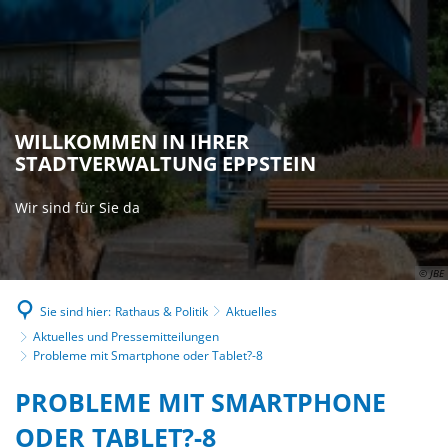
WILLKOMMEN IN IHRER
STADTVERWALTUNG EPPSTEIN
Wir sind für Sie da
© JBE
Sie sind hier:
Rathaus & Politik
Aktuelles
Aktuelles und Pressemitteilungen
Probleme mit Smartphone oder Tablet?-8
PROBLEME MIT SMARTPHONE
ODER TABLET?-8