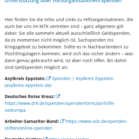
Unterstützung über Hilfsorganisationen/Spenden
Hier finden Sie die Infos und Links zu Hilfsorganisationen, die
auch bei uns im MTK vertreten sind – ganz allgemein gilt
dabei: Sie alle sammeln aktuell ausschließlich Geldspenden,
da es momentan nicht möglich ist, Sachspenden ins
Kriegsgebiet zu bekommen. Sollte es in Nachbarländern zu
Flüchtlingslagern kommen, wird sich das sicher ändern – was
dann genau gebraucht wird, ist aber noch offen. Bis dahin
sind Geldspenden möglich an:
Asylkreis Eppstein:
Spenden | Asylkreis Eppstein
(asylkreis-eppstein.de)
Deutsches Rotes Kreuz:
https://www.drk.de/spenden/spendenformular/hilfe-
osteuropa
Arbeiter-Samariter-Bund:
https://www.asb.de/spenden-
stiften/online-spenden