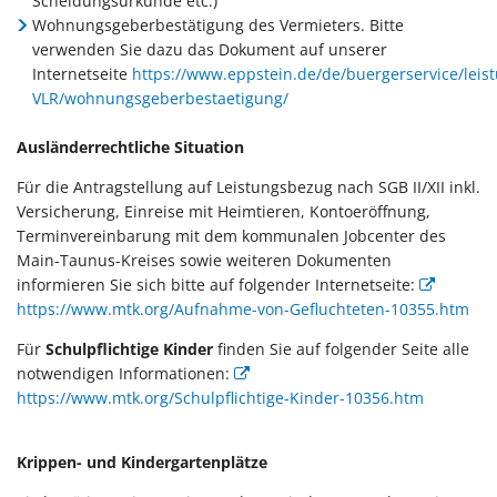
Scheidungsurkunde etc.)
Wohnungsgeberbestätigung des Vermieters. Bitte
verwenden Sie dazu das Dokument auf unserer
Internetseite
https://www.eppstein.de/de/buergerservice/leis
VLR/wohnungsgeberbestaetigung/
Ausländerrechtliche Situation
Für die Antragstellung auf Leistungsbezug nach SGB II/XII inkl.
Versicherung, Einreise mit Heimtieren, Kontoeröffnung,
Terminvereinbarung mit dem kommunalen Jobcenter des
Main-Taunus-Kreises sowie weiteren Dokumenten
informieren Sie sich bitte auf folgender Internetseite:
https://www.mtk.org/Aufnahme-von-Gefluchteten-10355.htm
Für
Schulpflichtige Kinder
finden Sie auf folgender Seite alle
notwendigen Informationen:
https://www.mtk.org/Schulpflichtige-Kinder-10356.htm
Krippen- und Kindergartenplätze