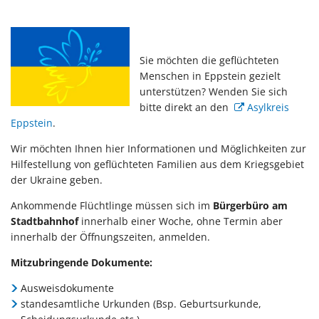
MENSCHEN
AUS
DER
Sie möchten die geflüchteten
UKRAINE
Menschen in Eppstein gezielt
unterstützen? Wenden Sie sich
bitte direkt an den
Asylkreis
Eppstein
.
Wir möchten Ihnen hier Informationen und Möglichkeiten zur
Hilfestellung von geflüchteten Familien aus dem Kriegsgebiet
der Ukraine geben.
Ankommende Flüchtlinge müssen sich im
Bürgerbüro am
Stadtbahnhof
innerhalb einer Woche, ohne Termin aber
innerhalb der Öffnungszeiten, anmelden.
Mitzubringende Dokumente:
Ausweisdokumente
standesamtliche Urkunden (Bsp. Geburtsurkunde,