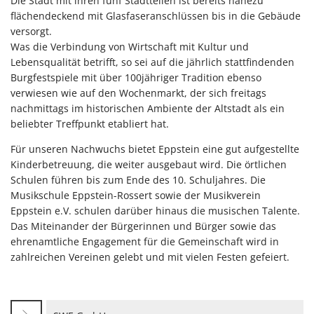
Die Stadt mit ihren fünf Stadtteilen ist bereits nahezu
flächendeckend mit Glasfaseranschlüssen bis in die Gebäude
versorgt.
Was die Verbindung von Wirtschaft mit Kultur und
Lebensqualität betrifft, so sei auf die jährlich stattfindenden
Burgfestspiele mit über 100jähriger Tradition ebenso
verwiesen wie auf den Wochenmarkt, der sich freitags
nachmittags im historischen Ambiente der Altstadt als ein
beliebter Treffpunkt etabliert hat.
Für unseren Nachwuchs bietet Eppstein eine gut aufgestellte
Kinderbetreuung, die weiter ausgebaut wird. Die örtlichen
Schulen führen bis zum Ende des 10. Schuljahres. Die
Musikschule Eppstein-Rossert sowie der Musikverein
Eppstein e.V. schulen darüber hinaus die musischen Talente.
Das Miteinander der Bürgerinnen und Bürger sowie das
ehrenamtliche Engagement für die Gemeinschaft wird in
zahlreichen Vereinen gelebt und mit vielen Festen gefeiert.