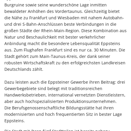
Burgruine sowie seine wunderschöne Lage inmitten
bewaldeter Anhöhen des Vordertaunus. Gleichzeitig bietet
die Nähe zu Frankfurt und Wiesbaden mit nahem Autobahn-
und drei S-Bahn-Anschlüssen beste Verbindungen in die
großen Städte der Rhein-Main-Region. Diese Kombination aus
Natur und Beschaulichkeit mit bester verkehrlicher
Anbindung macht die besondere Lebensqualität Eppsteins
aus. Zum Flughafen Frankfurt sind es nur ca. 30 Minuten. Die
Stadt gehört zum Main-Taunus-Kreis, der dank seiner
robusten Wirtschaftskraft zu den erfolgreichsten Landkreisen
Deutschlands zählt.
Dazu leisten auch die Eppsteiner Gewerbe ihren Beitrag: drei
Gewerbegebiete sind belegt mit traditionsreichen
Handwerksbetrieben, international vernetzten Dienstleistern,
aber auch hochspezialisierten Produktionsunternehmen.
Die Berufsgenossenschaftliche Bildungsstätte hat ihren
modernisierten und hoch frequentierten Sitz in bester Lage
Eppsteins.