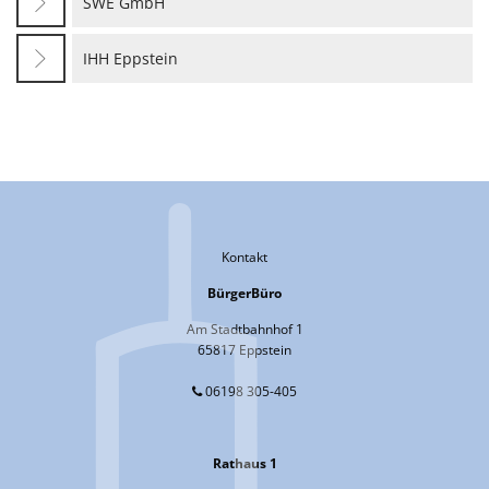
SWE GmbH
IHH Eppstein
Kontakt
BürgerBüro
Am Stadtbahnhof 1
65817 Eppstein
06198 305-405
Rathaus 1