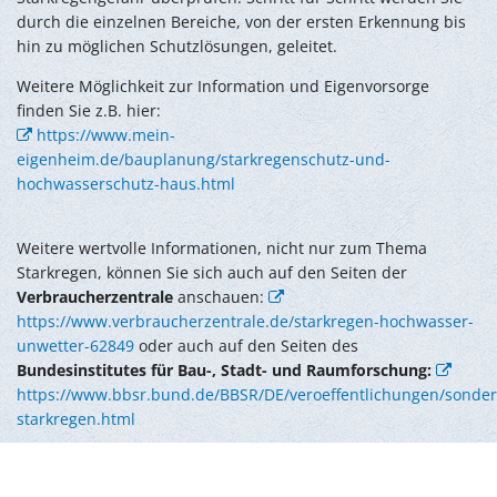
durch die einzelnen Bereiche, von der ersten Erkennung bis
hin zu möglichen Schutzlösungen, geleitet.
Weitere Möglichkeit zur Information und Eigenvorsorge
finden Sie z.B. hier:
https://www.mein-
eigenheim.de/bauplanung/starkregenschutz-und-
hochwasserschutz-haus.html
Weitere wertvolle Informationen, nicht nur zum Thema
Starkregen, können Sie sich auch auf den Seiten der
Verbraucherzentrale
anschauen:
https://www.verbraucherzentrale.de/starkregen-hochwasser-
unwetter-62849
oder auch auf den Seiten des
Bundesinstitutes für Bau-, Stadt- und Raumforschung:
https://www.bbsr.bund.de/BBSR/DE/veroeffentlichungen/sonderv
starkregen.html