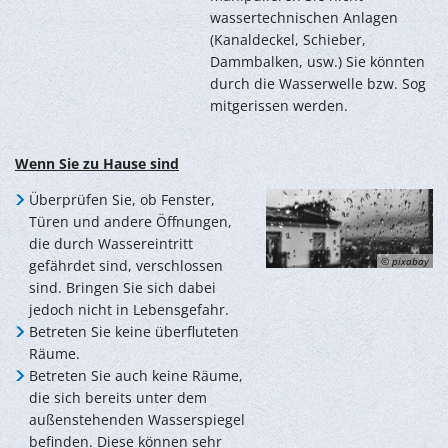
wassertechnischen Anlagen
(Kanaldeckel, Schieber,
Dammbalken, usw.) Sie könnten
durch die Wasserwelle bzw. Sog
mitgerissen werden.
Wenn Sie zu Hause sind
Überprüfen Sie, ob Fenster,
Türen und andere Öffnungen,
die durch Wassereintritt
© pixabay
gefährdet sind, verschlossen
sind. Bringen Sie sich dabei
jedoch nicht in Lebensgefahr.
Betreten Sie keine überfluteten
Räume.
Betreten Sie auch keine Räume,
die sich bereits unter dem
außenstehenden Wasserspiegel
befinden. Diese können sehr