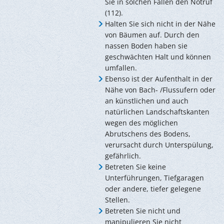
Sie in solchen Fällen den Notruf
(112).
Halten Sie sich nicht in der Nähe
von Bäumen auf. Durch den
nassen Boden haben sie
geschwächten Halt und können
umfallen.
Ebenso ist der Aufenthalt in der
Nähe von Bach- /Flussufern oder
an künstlichen und auch
natürlichen Landschaftskanten
wegen des möglichen
Abrutschens des Bodens,
verursacht durch Unterspülung,
gefährlich.
Betreten Sie keine
Unterführungen, Tiefgaragen
oder andere, tiefer gelegene
Stellen.
Betreten Sie nicht und
manipulieren Sie nicht