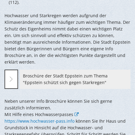
(112).
Hochwasser und Starkregen werden aufgrund der
Klimaveränderung immer häufiger zum wichtigen Thema. Der
Schutz des Eigenheims nimmt dabei einen wichtigen Platz
ein. Um sich sinnvoll und effektiv schützen zu können,
benötigt man ausreichende Informationen. Die Stadt Eppstein
bietet den Bürgerinnen und Bürgern eine eigene Info
Broschüre an, in der die wichtigsten Punkte dargestellt und
erklärt werden.
Broschüre der Stadt Eppstein zum Thema
"Eppstein schützt sich gegen Starkregen"
Neben unserer Info Broschüre können Sie sich gerne
zusätzlich informieren.
Mit Hilfe eines Hochwasserpasses
https://www.hochwasser-pass.info
können Sie Ihr Haus und
Grundstück in Hinsicht auf die Hochwasser- und
Starkregengefahr überprüfen. Schritt für Schritt werden Sie