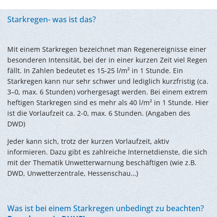
Starkregen- was ist das?
Mit einem Starkregen bezeichnet man Regenereignisse einer
besonderen Intensität, bei der in einer kurzen Zeit viel Regen
fällt. In Zahlen bedeutet es 15-25 l/m² in 1 Stunde. Ein
Starkregen kann nur sehr schwer und lediglich kurzfristig (ca.
3–0, max. 6 Stunden) vorhergesagt werden. Bei einem extrem
heftigen Starkregen sind es mehr als 40 l/m² in 1 Stunde. Hier
ist die Vorlaufzeit ca. 2-0, max. 6 Stunden. (Angaben des
DWD)
Jeder kann sich, trotz der kurzen Vorlaufzeit, aktiv
informieren. Dazu gibt es zahlreiche Internetdienste, die sich
mit der Thematik Unwetterwarnung beschäftigen (wie z.B.
DWD, Unwetterzentrale, Hessenschau…)
Was ist bei einem Starkregen unbedingt zu beachten?