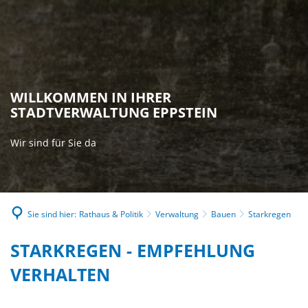
WILLKOMMEN IN IHRER
STADTVERWALTUNG EPPSTEIN
Wir sind für Sie da
Sie sind hier:
Rathaus & Politik
Verwaltung
Bauen
Starkregen
STARKREGEN
STARKREGEN - EMPFEHLUNG
VERHALTEN