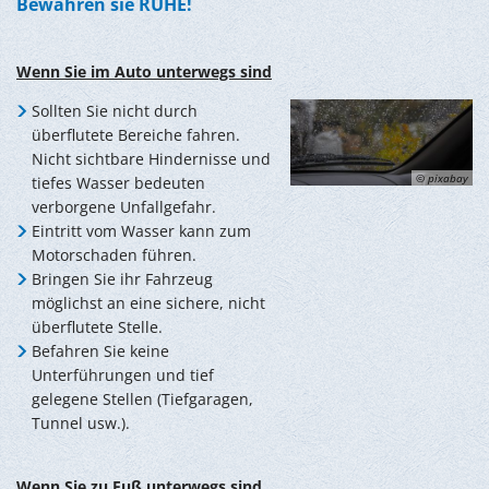
Bewahren sie RUHE!
Wenn Sie im Auto unterwegs sind
Sollten Sie nicht durch
überflutete Bereiche fahren.
Nicht sichtbare Hindernisse und
© pixabay
tiefes Wasser bedeuten
verborgene Unfallgefahr.
Eintritt vom Wasser kann zum
Motorschaden führen.
Bringen Sie ihr Fahrzeug
möglichst an eine sichere, nicht
überflutete Stelle.
Befahren Sie keine
Unterführungen und tief
gelegene Stellen (Tiefgaragen,
Tunnel usw.).
Wenn Sie zu Fuß unterwegs sind