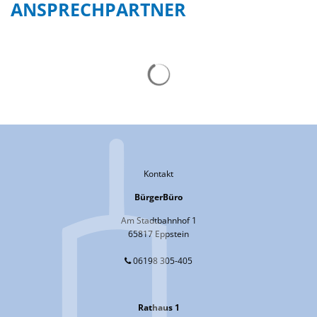
ANSPRECHPARTNER
Suchergebnisse werden gelad
Kontakt
BürgerBüro
Am Stadtbahnhof 1
65817 Eppstein
06198 305-405
Rathaus 1