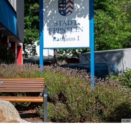
ismus
Wirtschaft
© JBE