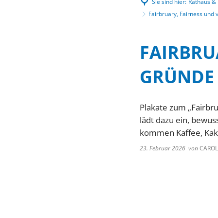
Sie sind hier:
Rathaus & P
Fairbruary, Fairness und 
FAIRBRU
GRÜNDE 
Plakate zum „Fairbr
lädt dazu ein, bewus
kommen Kaffee, Kaka
23. Februar 2026
von
CAROL