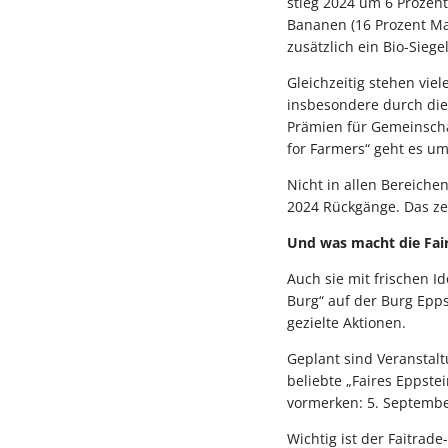
stieg 2024 um 6 Prozent
Bananen (16 Prozent Mar
zusätzlich ein Bio-Siegel
Gleichzeitig stehen vi
insbesondere durch die
Prämien für Gemeinsch
for Farmers“ geht es um
Nicht in allen Bereiche
2024 Rückgänge. Das ze
Und was macht die Fai
Auch sie mit frischen I
Burg“ auf der Burg Epps
gezielte Aktionen.
Geplant sind Veranstalt
beliebte „Faires Eppste
vormerken: 5. Septembe
Wichtig ist der Faitra