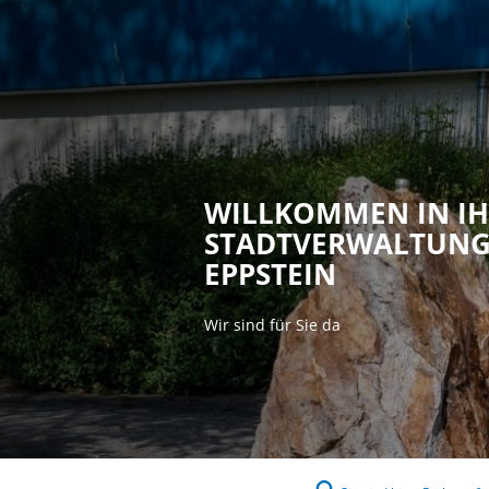
Rathaus & P
WILLKOMMEN IN I
STADTVERWALTUN
EPPSTEIN
Wir sind für Sie da