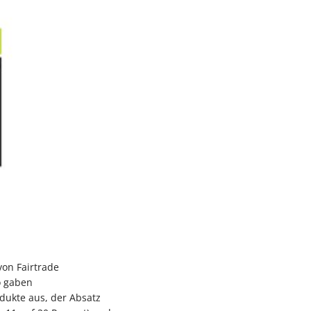
von Fairtrade
o gaben
dukte aus, der Absatz