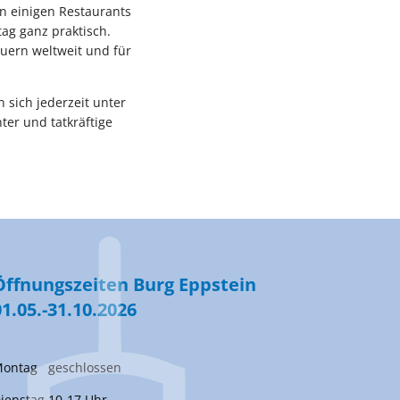
in einigen Restaurants
ag ganz praktisch.
uern weltweit und für
 sich jederzeit unter
ter und tatkräftige
Öffnungszeiten Burg Eppstein
01.05.-31.10.2026
ontag geschlossen
ienstag 10-17 Uhr