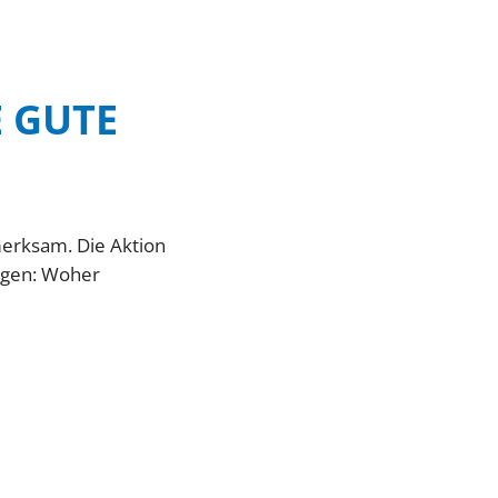
E GUTE
merksam. Die Aktion
ragen: Woher