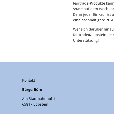
Fairtrade-Produkte kann
sowie auf dem Wochenmar
Denn jeder Einkauf ist 
eine nachhaltigere Zuku
Wer sich darüber hinaus
fairtrade@eppstein.de m
Unterstützung!
Kontakt
BürgerBüro
Am Stadtbahnhof 1
65817 Eppstein