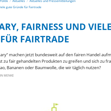
olitik
Aktuelles
Aktuelles und Pressemitteilungen
viele gute Gründe für Fairtrade
ARY, FAIRNESS UND VIEL
FÜR FAIRTRADE
uary“ machen jetzt bundesweit auf den fairen Handel auf
st zu fair gehandelten Produkten zu greifen und sich zu f
o, Bananen oder Baumwolle, die wir täglich nutzen?
IN MENKE