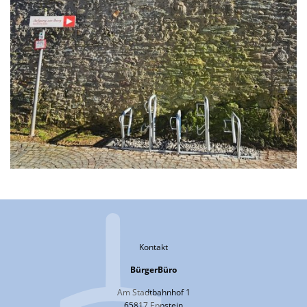
Kontakt
BürgerBüro
Am Stadtbahnhof 1
65817 Eppstein