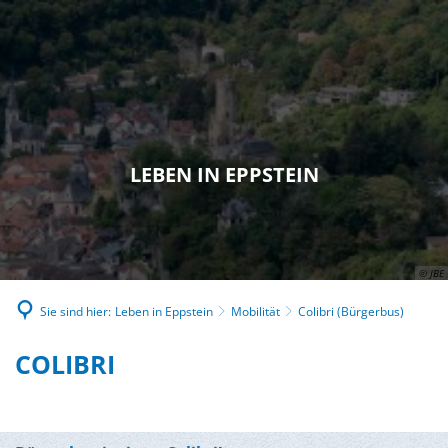
LEBEN IN EPPSTEIN
© JBE
Sie sind hier:
Leben in Eppstein
Mobilität
Colibri (Bürgerbus)
COLIBRI
COLIBRI
(BÜRGERBUS)