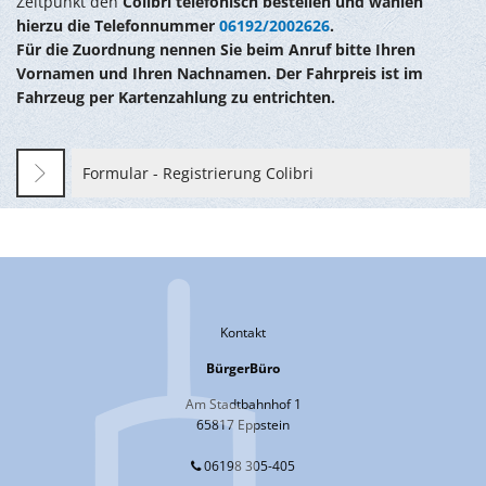
Zeitpunkt den
Colibri telefonisch bestellen und wählen
hierzu die Telefonnummer
06192/2002626
.
Für die Zuordnung nennen Sie beim Anruf bitte Ihren
Vornamen und Ihren Nachnamen. Der Fahrpreis ist im
Fahrzeug per Kartenzahlung zu entrichten.
Formular - Registrierung Colibri
Kontakt
BürgerBüro
Am Stadtbahnhof 1
65817 Eppstein
06198 305-405