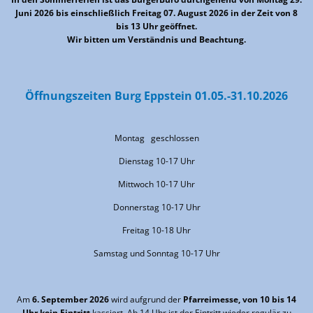
Juni 2026 bis einschließlich Freitag 07. August 2026 in der Zeit von 8
bis 13 Uhr geöffnet.
Wir bitten um Verständnis und Beachtung.
Öffnungszeiten Burg Eppstein 01.05.-31.10.2026
Montag geschlossen
Dienstag 10-17 Uhr
Mittwoch 10-17 Uhr
Donnerstag 10-17 Uhr
Freitag 10-18 Uhr
Samstag und Sonntag 10-17 Uhr
Am
6. September 2026
wird aufgrund der
Pfarreimesse, von 10 bis 14
Uhr kein Eintritt
kassiert. Ab 14 Uhr ist der Eintritt wieder regulär zu