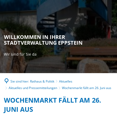
WILLKOMMEN IN IHRER
STADTVERWALTUNG EPPSTEIN
Wir sind für Sie da
© JBE
Sie sind hier:
Rathaus & Politik
Aktuelles
Aktuelles und Pressemitteilungen
Wochenmarkt fällt am 26. Juni aus
WOCHENMARKT FÄLLT AM 26.
JUNI AUS