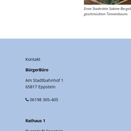
Erste Stadträtin Sabine Bergo
geschmückten Tannenbaum.
Kontakt
BürgerBüro
Am Stadtbahnhof 1
65817 Eppstein
06198 305-405
Rathaus 1