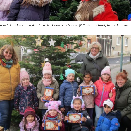
n mit den Betreuungskindern der Comenius Schule (Villa Kunterbunt) beim Baumschm