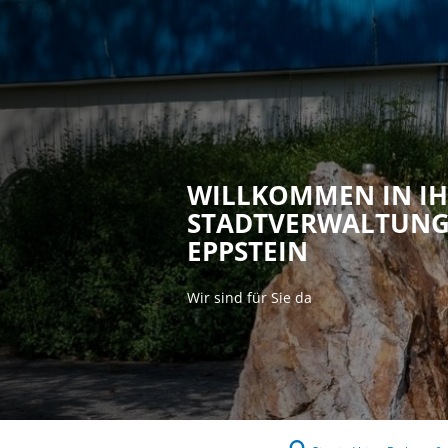
Rathaus & P
WILLKOMMEN IN I
STADTVERWALTUN
EPPSTEIN
Wir sind für Sie da