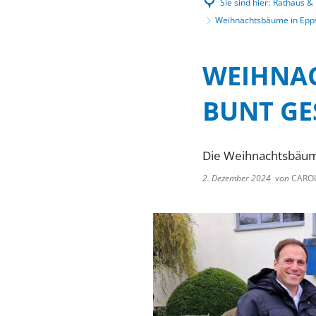
Sie sind hier:
Rathaus & P
Weihnachtsbäume in Epps
WEIHNAC
BUNT G
Die Weihnachtsbäume
2. Dezember 2024
von
CAROL