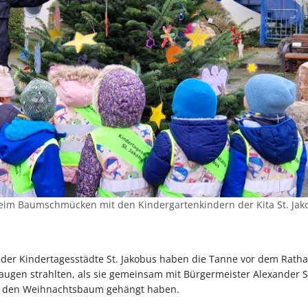
im Baumschmücken mit den Kindergartenkindern der Kita St. Jako
 der Kindertagesstädte St. Jakobus haben die Tanne vor dem Rath
augen strahlten, als sie gemeinsam mit Bürgermeister Alexander 
n den Weihnachtsbaum gehängt haben.