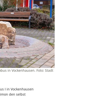
bus in Vockenhausen. Foto: Stadt
aus I in Vockenhausen
Simon den selbst