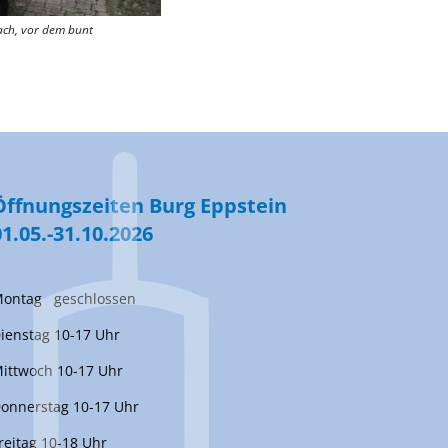
ach, vor dem bunt
Öffnungszeiten Burg Eppstein
01.05.-31.10.2026
ontag geschlossen
ienstag 10-17 Uhr
ittwoch 10-17 Uhr
onnerstag 10-17 Uhr
reitag 10-18 Uhr