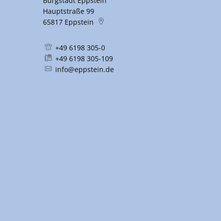
Burgstadt Eppstein
Hauptstraße 99
65817
Eppstein
+49 6198 305-0
+49 6198 305-109
info@eppstein.de