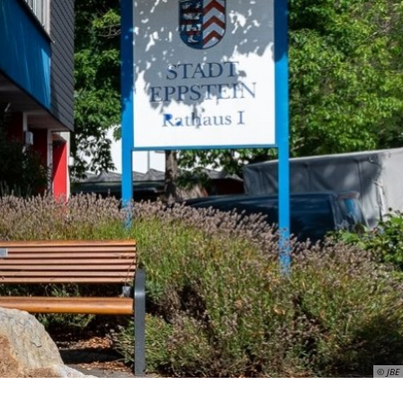
ismus
Wirtschaft
© JBE