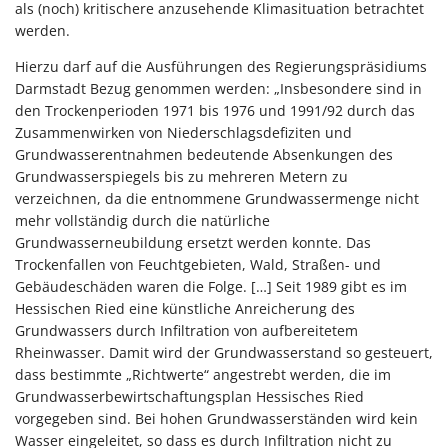
als (noch) kritischere anzusehende Klimasituation betrachtet
werden.
Hierzu darf auf die Ausführungen des Regierungspräsidiums
Darmstadt Bezug genommen werden: „Insbesondere sind in
den Trockenperioden 1971 bis 1976 und 1991/92 durch das
Zusammenwirken von Niederschlagsdefiziten und
Grundwasserentnahmen bedeutende Absenkungen des
Grundwasserspiegels bis zu mehreren Metern zu
verzeichnen, da die entnommene Grundwassermenge nicht
mehr vollständig durch die natürliche
Grundwasserneubildung ersetzt werden konnte. Das
Trockenfallen von Feuchtgebieten, Wald, Straßen- und
Gebäudeschäden waren die Folge. […] Seit 1989 gibt es im
Hessischen Ried eine künstliche Anreicherung des
Grundwassers durch Infiltration von aufbereitetem
Rheinwasser. Damit wird der Grundwasserstand so gesteuert,
dass bestimmte „Richtwerte“ angestrebt werden, die im
Grundwasserbewirtschaftungsplan Hessisches Ried
vorgegeben sind. Bei hohen Grundwasserständen wird kein
Wasser eingeleitet, so dass es durch Infiltration nicht zu