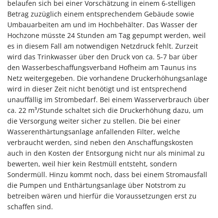
belaufen sich bei einer Vorschätzung in einem 6-stelligen
Betrag zuzüglich einem entsprechendem Gebäude sowie
Umbauarbeiten am und im Hochbehälter. Das Wasser der
Hochzone müsste 24 Stunden am Tag gepumpt werden, weil
es in diesem Fall am notwendigen Netzdruck fehlt. Zurzeit
wird das Trinkwasser über den Druck von ca. 5-7 bar über
den Wasserbeschaffungsverband Hofheim am Taunus ins
Netz weitergegeben. Die vorhandene Druckerhöhungsanlage
wird in dieser Zeit nicht benötigt und ist entsprechend
unauffällig im Strombedarf. Bei einem Wasserverbrauch über
ca. 22 m³/Stunde schaltet sich die Druckerhöhung dazu, um
die Versorgung weiter sicher zu stellen. Die bei einer
Wasserenthärtungsanlage anfallenden Filter, welche
verbraucht werden, sind neben den Anschaffungskosten
auch in den Kosten der Entsorgung nicht nur als minimal zu
bewerten, weil hier kein Restmüll entsteht, sondern
Sondermüll. Hinzu kommt noch, dass bei einem Stromausfall
die Pumpen und Enthärtungsanlage über Notstrom zu
betreiben wären und hierfür die Voraussetzungen erst zu
schaffen sind.