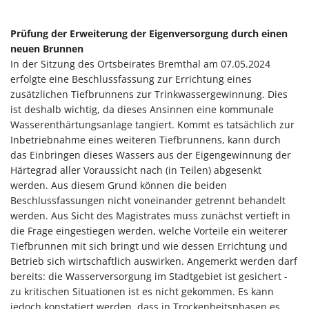
Prüfung der Erweiterung der Eigenversorgung durch einen
neuen Brunnen
In der Sitzung des Ortsbeirates Bremthal am 07.05.2024
erfolgte eine Beschlussfassung zur Errichtung eines
zusätzlichen Tiefbrunnens zur Trinkwassergewinnung. Dies
ist deshalb wichtig, da dieses Ansinnen eine kommunale
Wasserenthärtungsanlage tangiert. Kommt es tatsächlich zur
Inbetriebnahme eines weiteren Tiefbrunnens, kann durch
das Einbringen dieses Wassers aus der Eigengewinnung der
Härtegrad aller Voraussicht nach (in Teilen) abgesenkt
werden. Aus diesem Grund können die beiden
Beschlussfassungen nicht voneinander getrennt behandelt
werden. Aus Sicht des Magistrates muss zunächst vertieft in
die Frage eingestiegen werden, welche Vorteile ein weiterer
Tiefbrunnen mit sich bringt und wie dessen Errichtung und
Betrieb sich wirtschaftlich auswirken. Angemerkt werden darf
bereits: die Wasserversorgung im Stadtgebiet ist gesichert -
zu kritischen Situationen ist es nicht gekommen. Es kann
jedoch konstatiert werden, dass in Trockenheitsphasen es