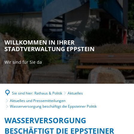
WILLKOMMEN IN IHRER
STADTVERWALTUNG EPPSTEIN
Wir sind für Sie da
© JBE
Sie sind hier:
Rathaus & Politik
Aktuelles
Aktuelles und Pressemitteilungen
Wasserversorgung beschäftigt die Eppsteiner Politik
WASSERVERSORGUNG
BESCHÄFTIGT DIE EPPSTEINER