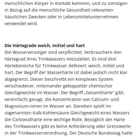
menschlichen Körper in Kontakt kommen, und zu sonstigen
in Bezug auf die menschliche Gesundheit relevanten
häuslichen Zwecken oder in Lebensmittelunternehmen
verwendet wird.
Die Härtegrade weich, mittel und hart
Die Wasserversorger sind verpflichtet, Verbrauchern den
Härtegrad ihres Trinkwassers mitzuteilen. Es sind drei
Härtebereiche für Trinkwasser definiert: weich, mittel und
hart. Der Begriff der Wasserhärte ist dabei jedoch nicht klar
abgegrenzt. Dieser beschreibt ein komplexes System
verschiedener, miteinander gekoppelter chemischer
Gleichgewichte im Wasser. Der Begriff „Gesamthärte“ gibt,
vereinfacht gesagt, die Konzentration von Calcium- und
Magnesium-Ionen im Wasser an. Daneben spielt im
sogenannten Kalk-Kohlensäure-Gleichgewicht eines Wassers
die Carbonathärte eine wichtige Rolle. Bezüglich der Härte
des Trinkwassers gibt es keine Anforderung oder Grenzwerte
in der Trinkwasserverordnung. Der Deutsche Bundestag hatte