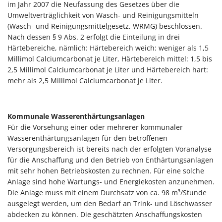
im Jahr 2007 die Neufassung des Gesetzes über die
Umweltverträglichkeit von Wasch- und Reinigungsmitteln
(Wasch- und Reinigungsmittelgesetz, WRMG) beschlossen.
Nach dessen § 9 Abs. 2 erfolgt die Einteilung in drei
Härtebereiche, nämlich: Härtebereich weich: weniger als 1,5
Millimol Calciumcarbonat je Liter, Härtebereich mittel: 1,5 bis
2,5 Millimol Calciumcarbonat je Liter und Härtebereich hart:
mehr als 2,5 Millimol Calciumcarbonat je Liter.
Kommunale Wasserenthärtungsanlagen
Für die Vorsehung einer oder mehrerer kommunaler
Wasserenthärtungsanlagen für den betroffenen
Versorgungsbereich ist bereits nach der erfolgten Voranalyse
für die Anschaffung und den Betrieb von Enthärtungsanlagen
mit sehr hohen Betriebskosten zu rechnen. Für eine solche
Anlage sind hohe Wartungs- und Energiekosten anzunehmen.
Die Anlage muss mit einem Durchsatz von ca. 98 m³/Stunde
ausgelegt werden, um den Bedarf an Trink- und Löschwasser
abdecken zu können. Die geschätzten Anschaffungskosten