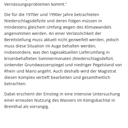
Vernässungsproblemen kommt.“
Die für die 1970er und 1990er Jahre betrachteten
Niederschlagsdefizite und deren Folgen müssen in
mindestens gleichem Umfang wegen des Klimawandels
angenommen werden. An einer Verlässlichkeit der
Bereitstellung muss aktuell nicht gezweifelt werden, jedoch
muss diese Situation im Auge behalten werden,
insbesondere, was den tagesaktuellen Lieferumfang in
krisenbehafteten Sommermonaten (Niederschlagsdefizit,
sinkender Grundwasserspiegel und niedriger Pegelstand von
Rhein und Main) angeht. Auch deshalb wird der Magistrat
diesen Komplex vertieft bearbeiten und gesamtheitlich
betrachten.
Dabei erscheint der Einstieg in eine intensive Untersuchung
einer erneuten Nutzung des Wassers im Königsbachtal in
Bremthal als vorrangig.