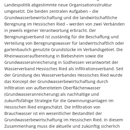
Landespolitik abgestimmte neue Organisationsstruktur
umgesetzt. Die beiden zentralen Aufgaben – die
Grundwasserbewirtschaftung und die landwirtschaftliche
Beregnung im Hessischen Ried – werden von zwei Verbänden
in jeweils eigener Verantwortung erbracht. Der
Beregnungsverband ist zuständig für die Beschaffung und
Verteilung von Beregnungswasser für landwirtschaftlich oder
gartenbaulich genutzte Grundstücke im Verbandsgebiet. Die
Rheinwasseraufbereitung in Biebesheim sowie die
Grundwasseranreicherung in Südhessen verantwortet der
Wasserverband Hessisches Ried als Infiltrationsverband. Seit
der Gründung des Wasserverbandes Hessisches Ried wurde
das Konzept der Grundwasserbewirtschaftung durch
Infiltration von aufbereitetem Oberflächenwasser
(Grundwasseranreicherung) als nachhaltige und
zukunftsfähige Strategie für die Gewinnungsanlagen im
Hessischen Ried eingeschätzt. Die Infiltration von
Brauchwasser ist ein wesentlicher Bestandteil der
Grundwasserbewirtschaftung im Hessischen Ried. In diesem
Zusammenhang muss die aktuelle und zukünftig sicherlich