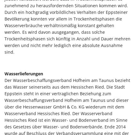
zunehmend zu herausfordernden Situationen kommen wird.
Durch ein hochgradig vorbildliches Verhalten der Eppsteiner
Bevölkerung konnten vor allem in Trockenheitsphasen die
Wasserverbräuche verhältnismäßig konstant gehalten
werden. Es wird davon ausgegangen, dass solche
Trockenheitsphasen sich künftig in Anzahl und Dauer mehren
werden und nicht mehr lediglich eine absolute Ausnahme
sind.
Wasserlieferungen
Der Wasserbeschaffungsverband Hofheim am Taunus bezieht
das Wasser seinerseits aus dem Hessischen Ried. Die Stadt
Eppstein steht in einer vertraglichen Beziehung zum
Wasserbeschaffungsverband Hofheim am Taunus und dieser
über die Hessenwasser GmbH & Co. KG wiederum mit dem
Wasserverband Hessisches Ried. Der Wasserverband
Hessisches Ried ist ein Wasser- und Bodenverband im Sinne
des Gesetzes über Wasser- und Bodenverbände. Ende 2014
wurde auf Beschluss der Verbandsversammlung eine mit der