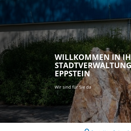
Rathaus & P
WILLKOMMEN IN I
STADTVERWALTUN
EPPSTEIN
Wir sind für Sie da