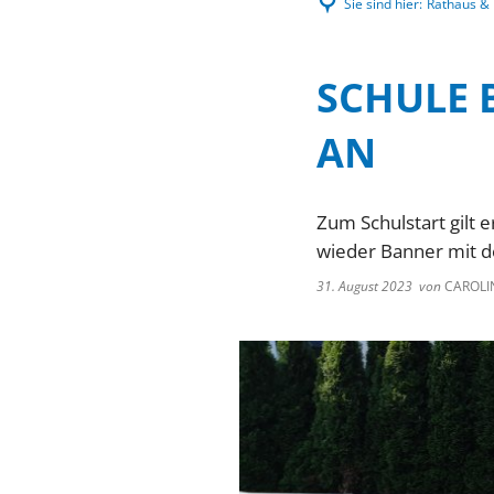
Sie sind hier:
Rathaus & P
SCHULE 
AN
Zum Schulstart gilt 
wieder Banner mit de
31. August 2023
von
CAROLI