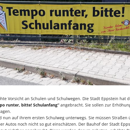
öhte Vorsicht an Schulen und Schulwegen. Die Stadt Eppstein hat 
o runter, bitte! Schulanfang“
angebracht. Sie sollen zur Erhöhun
ragen.
nd nun auf ihrem ersten Schulweg unterwegs. Sie müssen Straße
er Autos noch nicht so gut einschätzen. Der Bauhof der Stadt Epps