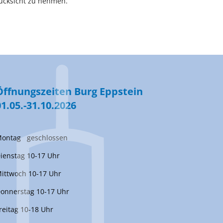
ücksicht zu nehmen.
Öffnungszeiten Burg Eppstein
01.05.-31.10.2026
ontag geschlossen
ienstag 10-17 Uhr
ittwoch 10-17 Uhr
onnerstag 10-17 Uhr
reitag 10-18 Uhr