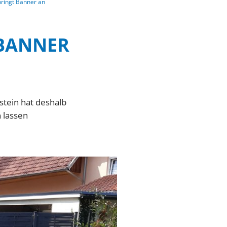
bringt Banner an
 BANNER
stein hat deshalb
 lassen