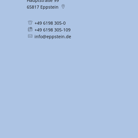
Hauptstraße 99
65817
Eppstein
+49 6198 305-0
+49 6198 305-109
info@eppstein.de