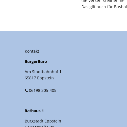
die Verkehrsteilnehmer
Das gilt auch für Bushal
Kontakt
BürgerBüro
Am Stadtbahnhof 1
65817 Eppstein
06198 305-405
Rathaus 1
Burgstadt Eppstein