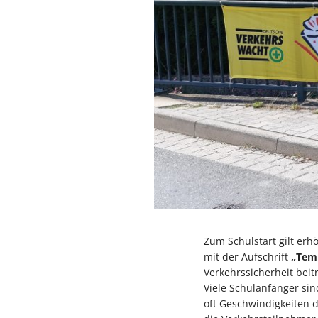
Zum Schulstart gilt erh
mit der Aufschrift
„Temp
Verkehrssicherheit beit
Viele Schulanfänger si
oft Geschwindigkeiten d