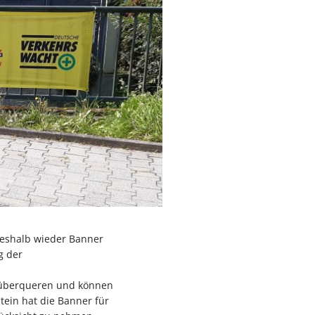
deshalb wieder Banner
g der
n überqueren und können
tein hat die Banner für