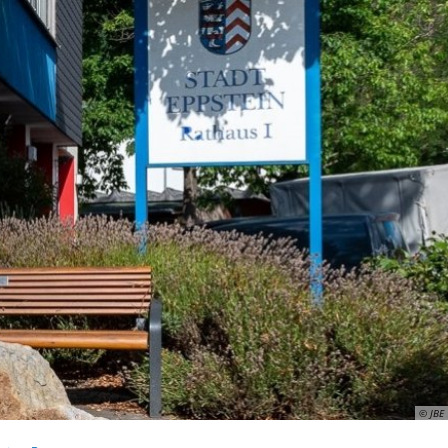
ismus
Wirtschaft
© JBE