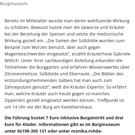
Burgmuseum.
Bereits im Mittelalter wusste man deren wohltuende Wirkung
zu schätzen. Bewusst nutzte man die Gewürze und Kräuter
bei der Bereitung der Speisen und setzte die medizinische
Wirkung gezielt ein. „Die Samen der Süßdolde wurden zum
Beispiel zum Würzen benutzt, aber auch gegen
Magenbeschwerden eingesetzt“, erzählt Kräuterhexe Gabriele
Wittich. Unter ihrer sachkundigen Anleitung erkunden die
Teilnehmer die Burggärten und erfahren Wissenswertes über
Zitronenmelisse, Süßdolde und Eberraute. „Die Blätter des
entzündungshemmenden Salbeis hat man auch zum
Zähneputzen genutzt“, weiß die Kräuter-Expertin. So erfährt
man, welche Kräuter auch heute gegen so manches
Zipperlein gezielt eingesetzt werden können. Treffpunkt ist
um 14 Uhr vor der Burg am Kastellanshaus.
Die Führung kostet 7 Euro inklusive Burgeintritt und drei
Euro für Kinder. Informationen gibt es im Burgmuseum
unter 06198-305 131 oder unter monika.rohde-