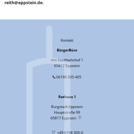
reith@eppstein.de.
Kontakt
BürgerBüro
Am Stadtbahnhof 1
65817 Eppstein
06198 305-405
Rathaus 1
Burgstadt Eppstein
Hauptstraße 99
65817
Eppstein
+49 6198 305-0