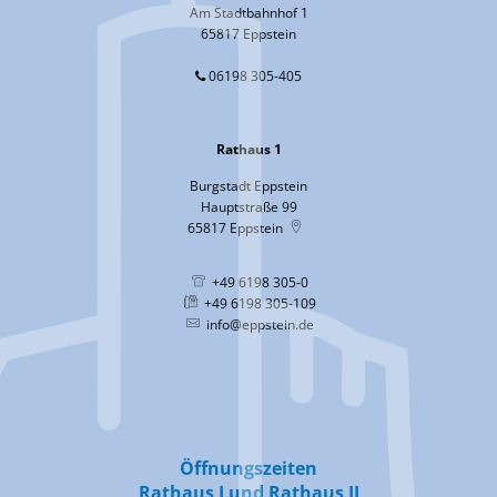
Am Stadtbahnhof 1
65817 Eppstein
06198 305-405
Rathaus 1
Burgstadt Eppstein
Hauptstraße 99
65817
Eppstein
+49 6198 305-0
+49 6198 305-109
info@eppstein.de
Öffnungszeiten
Rathaus I und Rathaus II