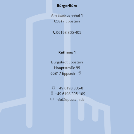
BürgerBüro
Am Stadtbahnhof 1
65817 Eppstein
06198 305-405
Rathaus 1
Burgstadt Eppstein
Hauptstraße 99
65817
Eppstein
+49 6198 305-0
+49 6198 305-109
info@eppstein.de