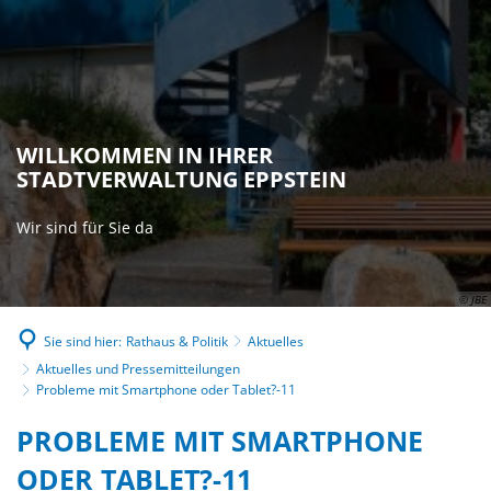
WILLKOMMEN IN IHRER
STADTVERWALTUNG EPPSTEIN
Wir sind für Sie da
© JBE
Sie sind hier:
Rathaus & Politik
Aktuelles
Aktuelles und Pressemitteilungen
Probleme mit Smartphone oder Tablet?-11
PROBLEME MIT SMARTPHONE
ODER TABLET?-11