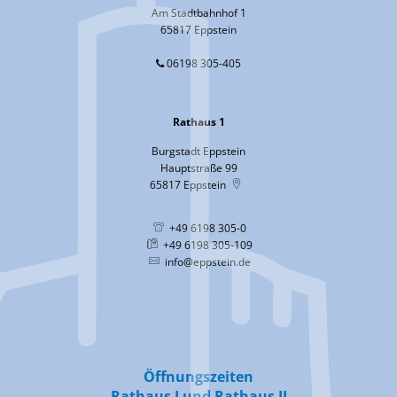
Am Stadtbahnhof 1
65817 Eppstein
06198 305-405
Rathaus 1
Burgstadt Eppstein
Hauptstraße 99
65817
Eppstein
+49 6198 305-0
+49 6198 305-109
info@eppstein.de
Öffnungszeiten
Rathaus I und Rathaus II