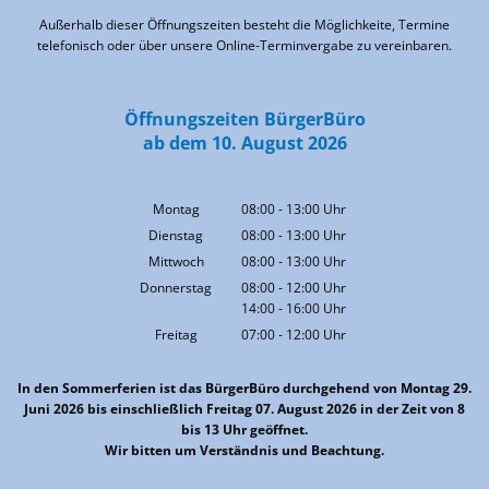
Außerhalb dieser Öffnungszeiten besteht die Möglichkeite, Termine
telefonisch oder über unsere Online-Terminvergabe zu vereinbaren.
Öffnungszeiten BürgerBüro
ab dem 10. August 2026
Montag
08:00
-
13:00
Uhr
Von 08:00 bis 13:00 Uhr
Dienstag
08:00
-
13:00
Uhr
Von 08:00 bis 13:00 Uhr
Mittwoch
08:00
-
13:00
Uhr
Von 08:00 bis 13:00 Uhr
Donnerstag
08:00
-
12:00
Uhr
14:00
-
16:00
Von 08:00 bis 12:00 Uhr
Uhr
Von 14:00 bis 16:00 Uhr
Freitag
07:00
-
12:00
Uhr
Von 07:00 bis 12:00 Uhr
In den Sommerferien ist das BürgerBüro durchgehend von Montag 29.
Juni 2026 bis einschließlich Freitag 07. August 2026 in der Zeit von 8
bis 13 Uhr geöffnet.
Wir bitten um Verständnis und Beachtung.