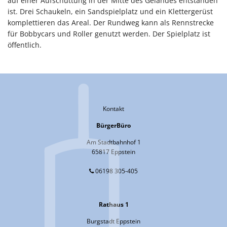
auf einer Aufschüttung in der Mitte des Geländes entstanden
ist. Drei Schaukeln, ein Sandspielplatz und ein Klettergerüst
komplettieren das Areal. Der Rundweg kann als Rennstrecke
für Bobbycars und Roller genutzt werden. Der Spielplatz ist
öffentlich.
Kontakt
BürgerBüro
Am Stadtbahnhof 1
65817 Eppstein
06198 305-405
Rathaus 1
Burgstadt Eppstein