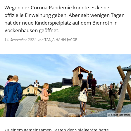
Wegen der Corona-Pandemie konnte es keine
offizielle Einweihung geben. Aber seit wenigen Tagen
hat der neue Kinderspielplatz auf dem Bienroth in
Vockenhausen geöffnet.
14. September 2021
von
TANJA HAHN-JACOBI
© Stadt Eppstein
Zu einem gemeinsamen Testen der Spielgeräte hatte