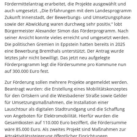
Fördermittelantrag erarbeitet, die Projekte ausgewählt und
auch umgesetzt. „Die Erfahrungen mit dem Landesprogramm
Zukunft Innenstadt, der Bewerbungs- und Umsetzungsphase
sowie der Abwicklung waren durchweg sehr positiv,“ lobt
Bürgermeister Alexander Simon das Förderprogramm. Nach
seiner Ansicht konnte vieles erreicht und umgesetzt werden.
Die politischen Gremien in Eppstein hatten bereits in 2025
eine Bewerbung Bremthals unterstützt. Der Antrag wurde
letztes Jahr nicht bewilligt. Das jetzt neu aufgelegte
Förderprogramm legt die Fördersumme pro Kommune nun
auf 300.000 Euro fest.
Zur Förderung sollen mehrere Projekte angemeldet werden.
Beantragt wurden: die Erstellung eines Mobilitätskonzeptes
für den Ortskern und die Wiesbadener Straße sowie Gelder
für Umsetzungsmaßnahmen, die Installation einer
Lauschtour als digitalen Stadtrundgang und die Schaffung
von Angeboten für Elektromobilität. Hierfür wurden die
Gesamtkosten auf 110.000 Euro beziffert, die Fördersumme
wäre 85.000 Euro. Als zweites Projekt sind Maßnahmen zur
Attraktivitätssteigerung öffentlicher Einrichtungen