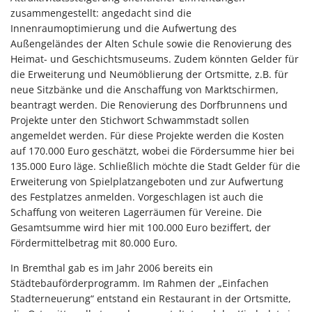
zusammengestellt: angedacht sind die
Innenraumoptimierung und die Aufwertung des
Außengeländes der Alten Schule sowie die Renovierung des
Heimat- und Geschichtsmuseums. Zudem könnten Gelder für
die Erweiterung und Neumöblierung der Ortsmitte, z.B. für
neue Sitzbänke und die Anschaffung von Marktschirmen,
beantragt werden. Die Renovierung des Dorfbrunnens und
Projekte unter den Stichwort Schwammstadt sollen
angemeldet werden. Für diese Projekte werden die Kosten
auf 170.000 Euro geschätzt, wobei die Fördersumme hier bei
135.000 Euro läge. Schließlich möchte die Stadt Gelder für die
Erweiterung von Spielplatzangeboten und zur Aufwertung
des Festplatzes anmelden. Vorgeschlagen ist auch die
Schaffung von weiteren Lagerräumen für Vereine. Die
Gesamtsumme wird hier mit 100.000 Euro beziffert, der
Fördermittelbetrag mit 80.000 Euro.
In Bremthal gab es im Jahr 2006 bereits ein
Städtebauförderprogramm. Im Rahmen der „Einfachen
Stadterneuerung“ entstand ein Restaurant in der Ortsmitte,