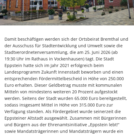
Damit beschäftigen werden sich der Ortsbeirat Bremthal und
der Ausschuss für Stadtentwicklung und Umwelt sowie die
Stadtverordnetenversammlung, die am 25. Juni 2026 (ab
19:30 Uhr im Rathaus in Vockenhausen) tagt. Die Stadt
Eppstein hatte sich im Jahr 2021 erfolgreich beim
Landesprogramm Zukunft Innenstadt beworben und einen
entsprechenden Fördermittelbescheid in Höhe von 250.000
Euro erhalten. Dieser Geldbetrag musste mit kommunalen
Mitteln von mindestens weiteren 20 Prozent aufgestockt
werden. Seitens der Stadt wurden 65.000 Euro bereitgestellt,
sodass insgesamt Mittel in Höhe von 315.000 Euro zur
Verfügung standen. Als Fördergebiet wurde seinerzeit die
Eppsteiner Altstadt ausgewählt. Zusammen mit Bürgerinnen
und Bürgern aus der Ehrenamtsinitiative „Eppstein lebt!“
sowie Mandatsträgerinnen und Mandatsträgern wurde ein