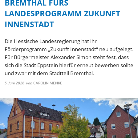
BREMTHAL FÜRS
LANDESPROGRAMM ZUKUNFT
INNENSTADT
Die Hessische Landesregierung hat ihr
Förderprogramm „Zukunft Innenstadt“ neu aufgelegt.
Für Bürgermeister Alexander Simon steht fest, dass
sich die Stadt Eppstein hierfür erneut bewerben sollte
und zwar mit dem Stadtteil Bremthal.
5. Juni 2026
von
CAROLIN MENKE