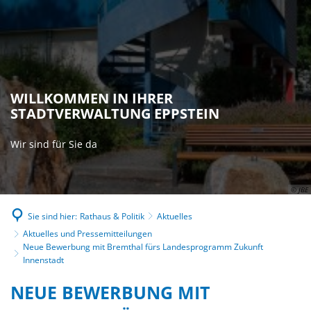
WILLKOMMEN IN IHRER
STADTVERWALTUNG EPPSTEIN
Wir sind für Sie da
© JBE
Sie sind hier:
Rathaus & Politik
Aktuelles
Aktuelles und Pressemitteilungen
Neue Bewerbung mit Bremthal fürs Landesprogramm Zukunft
Innenstadt
NEUE BEWERBUNG MIT