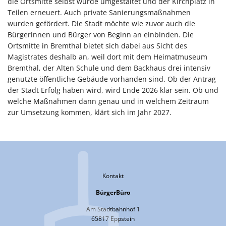
die Ortsmitte selbst wurde umgestaltet und der Kirchplatz in
Teilen erneuert. Auch private Sanierungsmaßnahmen
wurden gefördert. Die Stadt möchte wie zuvor auch die
Bürgerinnen und Bürger von Beginn an einbinden. Die
Ortsmitte in Bremthal bietet sich dabei aus Sicht des
Magistrates deshalb an, weil dort mit dem Heimatmuseum
Bremthal, der Alten Schule und dem Backhaus drei intensiv
genutzte öffentliche Gebäude vorhanden sind. Ob der Antrag
der Stadt Erfolg haben wird, wird Ende 2026 klar sein. Ob und
welche Maßnahmen dann genau und in welchem Zeitraum
zur Umsetzung kommen, klärt sich im Jahr 2027.
Kontakt
BürgerBüro
Am Stadtbahnhof 1
65817 Eppstein