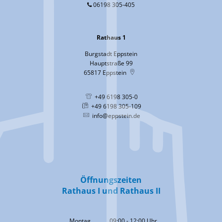
06198 305-405
Rathaus 1
Burgstadt Eppstein
Hauptstraße 99
65817
Eppstein
+49 6198 305-0
+49 6198 305-109
info@eppstein.de
Öffnungszeiten
Rathaus I und Rathaus II
Montag
09:00
-
12:00
Uhr