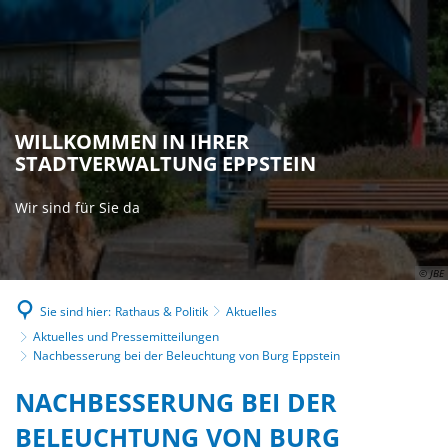
WILLKOMMEN IN IHRER
STADTVERWALTUNG EPPSTEIN
Wir sind für Sie da
© JBE
Sie sind hier:
Rathaus & Politik
Aktuelles
Aktuelles und Pressemitteilungen
Nachbesserung bei der Beleuchtung von Burg Eppstein
NACHBESSERUNG BEI DER
BELEUCHTUNG VON BURG