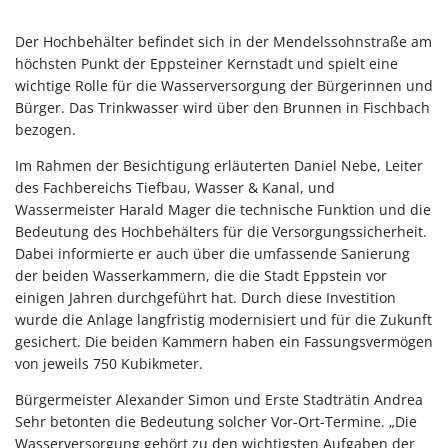
Der Hochbehälter befindet sich in der Mendelssohnstraße am
höchsten Punkt der Eppsteiner Kernstadt und spielt eine
wichtige Rolle für die Wasserversorgung der Bürgerinnen und
Bürger. Das Trinkwasser wird über den Brunnen in Fischbach
bezogen.
Im Rahmen der Besichtigung erläuterten Daniel Nebe, Leiter
des Fachbereichs Tiefbau, Wasser & Kanal, und
Wassermeister Harald Mager die technische Funktion und die
Bedeutung des Hochbehälters für die Versorgungssicherheit.
Dabei informierte er auch über die umfassende Sanierung
der beiden Wasserkammern, die die Stadt Eppstein vor
einigen Jahren durchgeführt hat. Durch diese Investition
wurde die Anlage langfristig modernisiert und für die Zukunft
gesichert. Die beiden Kammern haben ein Fassungsvermögen
von jeweils 750 Kubikmeter.
Bürgermeister Alexander Simon und Erste Stadträtin Andrea
Sehr betonten die Bedeutung solcher Vor-Ort-Termine. „Die
Wasserversorgung gehört zu den wichtigsten Aufgaben der