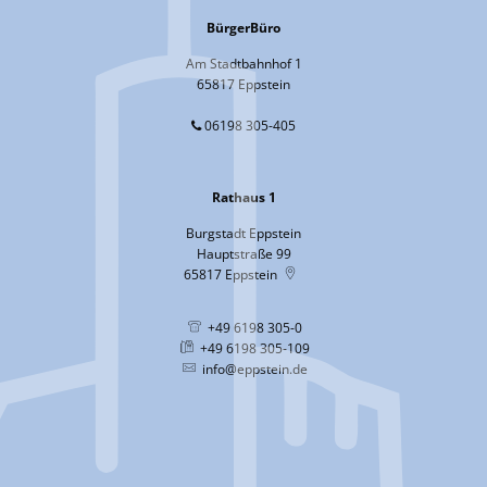
BürgerBüro
Am Stadtbahnhof 1
65817 Eppstein
06198 305-405
Rathaus 1
Burgstadt Eppstein
Hauptstraße 99
65817
Eppstein
+49 6198 305-0
+49 6198 305-109
info@eppstein.de