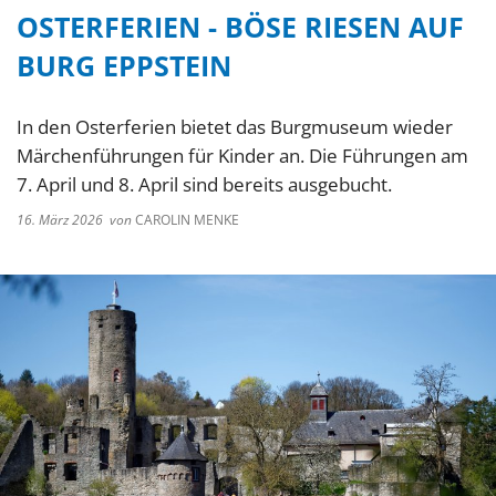
OSTERFERIEN - BÖSE RIESEN AUF
BURG EPPSTEIN
In den Osterferien bietet das Burgmuseum wieder
Märchenführungen für Kinder an. Die Führungen am
7. April und 8. April sind bereits ausgebucht.
16. März 2026
von
CAROLIN MENKE