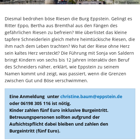
© Stadt Eppstein
Diesmal bedrohen böse Riesen die Burg Eppstein. Gelingt es
Ritter Eppo, Bertha aus Bremthal aus den Fängen des
gefährlichen Riesen zu befreien? Wie überlistet das kleine
tapfere Schneiderlein gleich mehre heimtückische Riesen, die
ihm nach dem Leben trachten? Wo hat der Riese ohne Herz
sein kaltes Herz versteckt? Die Führung mit Sonja von Saldern
bringt Kindern von sechs bis 12 Jahren interaktiv den Beruf
des Schneiders näher, erklärt, wie Eppstein zu seinem
Namen kommt und zeigt, was passiert, wenn die Grenzen
zwischen Gut und Böse verschwimmen.
Eine Anmeldung unter
christine.baum@eppstein.de
oder 06198 305 116 ist nötig.
Kinder zahlen fünf Euro inklusive Burgeintritt.
Betreuungspersonen sollten aufgrund der
Aufsichtspflicht dabei bleiben und zahlen den
Burgeintritt (fünf Euro).