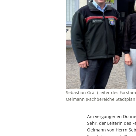
Sebastian Gräf (Leiter des Forstam
Oelmann (Fachbereiche Stadtplanu
Am vergangenen Donners
Sehr, der Leiterin des
Oelmann von Herrn Sebas