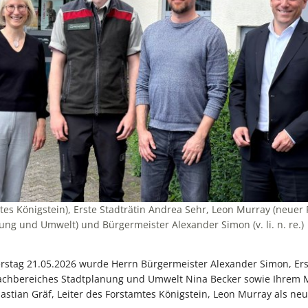
tes Königstein), Erste Stadträtin Andrea Sehr, Leon Murray (neuer 
ng und Umwelt) und Bürgermeister Alexander Simon (v. li. n. re.)
tag 21.05.2026 wurde Herrn Bürgermeister Alexander Simon, Erst
 Fachbereiches Stadtplanung und Umwelt Nina Becker sowie Ihrem 
tian Gräf, Leiter des Forstamtes Königstein, Leon Murray als neue