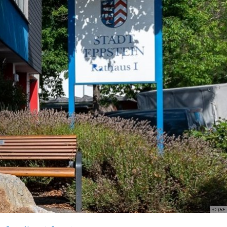
ismus
Wirtschaft
© JBE