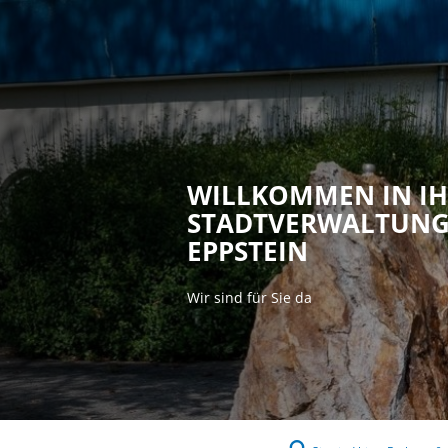
Rathaus & P
WILLKOMMEN IN I
STADTVERWALTUN
EPPSTEIN
Wir sind für Sie da