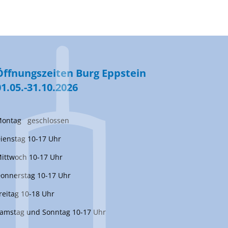
Öffnungszeiten Burg Eppstein
01.05.-31.10.2026
ontag geschlossen
ienstag 10-17 Uhr
ittwoch 10-17 Uhr
onnerstag 10-17 Uhr
reitag 10-18 Uhr
amstag und Sonntag 10-17 Uhr