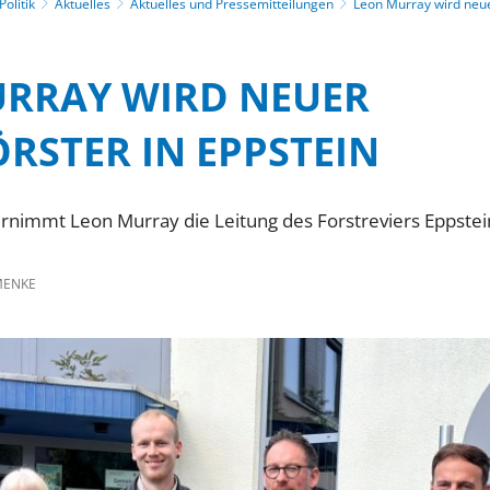
olitik
Aktuelles
Aktuelles und Pressemitteilungen
Leon Murray wird neue
RRAY WIRD NEUER
ÖRSTER IN EPPSTEIN
nimmt Leon Murray die Leitung des Forstreviers Eppstei
MENKE