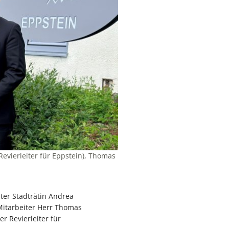
Revierleiter für Eppstein), Thomas
er Stadträtin Andrea
Mitarbeiter Herr Thomas
r Revierleiter für