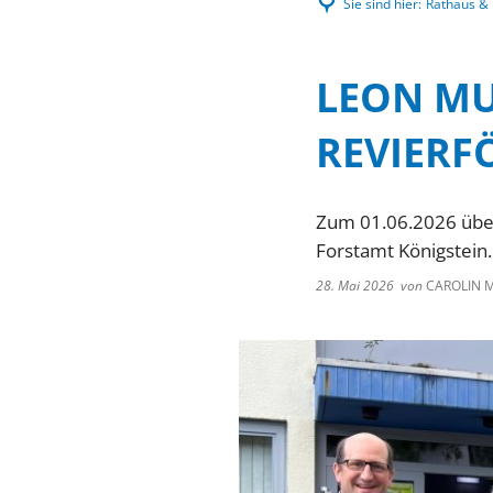
Sie sind hier:
Rathaus & P
LEON MU
REVIERF
Zum 01.06.2026 über
Forstamt Königstein.
28. Mai 2026
von
CAROLIN 