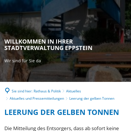
WILLKOMMEN IN IHRER
STADTVERWALTUNG EPPSTEIN
Wir sind für Sie da
© JBE
Sie sind hier:
Rathaus & Politik
Aktuelles
Aktuelles und Pressemitteilungen
Leerung der gelben Tonnen
LEERUNG DER GELBEN TONNEN
Die Mitteilung des Entsorgers, dass ab sofort keine