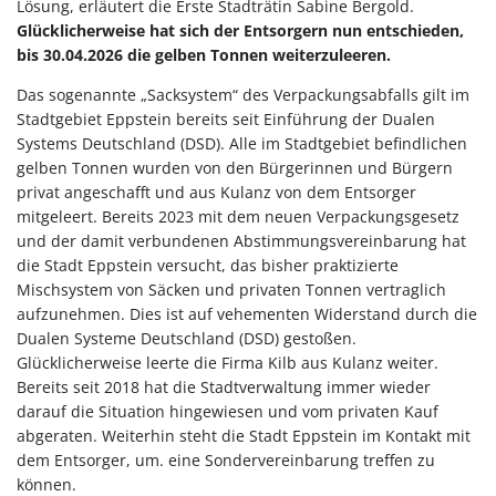
Lösung, erläutert die Erste Stadträtin Sabine Bergold.
Glücklicherweise hat sich der Entsorgern nun entschieden,
bis 30.04.2026 die gelben Tonnen weiterzuleeren.
Das sogenannte „Sacksystem“ des Verpackungsabfalls gilt im
Stadtgebiet Eppstein bereits seit Einführung der Dualen
Systems Deutschland (DSD). Alle im Stadtgebiet befindlichen
gelben Tonnen wurden von den Bürgerinnen und Bürgern
privat angeschafft und aus Kulanz von dem Entsorger
mitgeleert. Bereits 2023 mit dem neuen Verpackungsgesetz
und der damit verbundenen Abstimmungsvereinbarung hat
die Stadt Eppstein versucht, das bisher praktizierte
Mischsystem von Säcken und privaten Tonnen vertraglich
aufzunehmen. Dies ist auf vehementen Widerstand durch die
Dualen Systeme Deutschland (DSD) gestoßen.
Glücklicherweise leerte die Firma Kilb aus Kulanz weiter.
Bereits seit 2018 hat die Stadtverwaltung immer wieder
darauf die Situation hingewiesen und vom privaten Kauf
abgeraten. Weiterhin steht die Stadt Eppstein im Kontakt mit
dem Entsorger, um. eine Sondervereinbarung treffen zu
können.