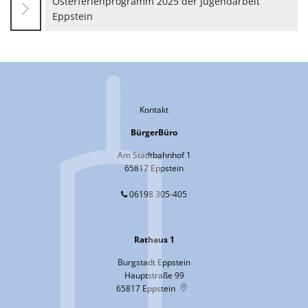
Osterferienprogramm 2025 der Jugendarbeit
Eppstein
Kontakt
BürgerBüro
Am Stadtbahnhof 1
65817 Eppstein
06198 305-405
Rathaus 1
Burgstadt Eppstein
Hauptstraße 99
65817
Eppstein