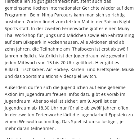
Herbst allen so gut geschmeckt hat, steht auch das
gemeinsame Kochen internationaler Gerichte wieder auf dem
Programm. Beim Ninja Parcours kann man sich so richtig
austoben. Zudem findet zum letzten Mal in der Saison Night
Sports statt. In der zweiten Ferienwoche gibt es einen Muay
Thai Workshop für Jungs und Mädchen sowie ein Fahrtraining
auf dem Bikepark in Vockenhausen. Alle Aktionen sind ab
zehn Jahren, die Teilnahme am Thaiboxen ist erst ab zwölf
Jahren möglich. Natürlich ist der Jugendraum wie gewohnt
jeden Mittwoch von 15 bis 20 Uhr geöffnet. Hier gibt es
Billard, Tischkicker, Air Hockey, Karten- und Brettspiele, Musik
und das Sportsimulations-Videospiel Switch.
Außerdem dürfen sich die Jugendlichen auf eine geheime
Aktion im Jugendraum freuen. Infos dazu gibt es vorab im
Jugendraum. Aber so viel ist sicher: am 9. April ist der
Jugendraum ab 18.30 Uhr nur für alle ab zwölf Jahren offen.
In der zweiten Ferienwoche lädt die Jugendarbeit Eppstein zu
einem Werwolfnachmittag. Das Spiel ist umso lustiger, je
mehr daran teilnehmen.