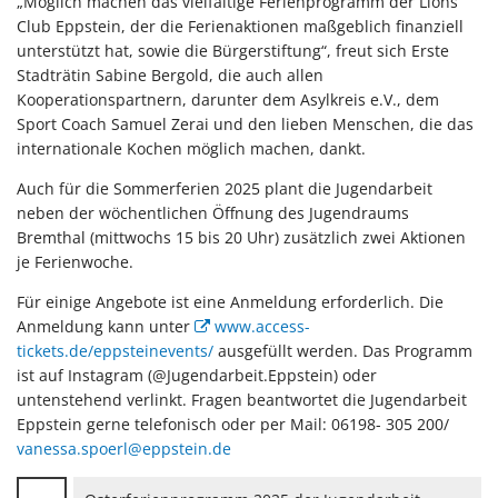
„Möglich machen das vielfältige Ferienprogramm der Lions
Club Eppstein, der die Ferienaktionen maßgeblich finanziell
unterstützt hat, sowie die Bürgerstiftung“, freut sich Erste
Stadträtin Sabine Bergold, die auch allen
Kooperationspartnern, darunter dem Asylkreis e.V., dem
Sport Coach Samuel Zerai und den lieben Menschen, die das
internationale Kochen möglich machen, dankt.
Auch für die Sommerferien 2025 plant die Jugendarbeit
neben der wöchentlichen Öffnung des Jugendraums
Bremthal (mittwochs 15 bis 20 Uhr) zusätzlich zwei Aktionen
je Ferienwoche.
Für einige Angebote ist eine Anmeldung erforderlich. Die
Anmeldung kann unter
www.access-
tickets.de/eppsteinevents/
ausgefüllt werden. Das Programm
ist auf Instagram (@Jugendarbeit.Eppstein) oder
untenstehend verlinkt. Fragen beantwortet die Jugendarbeit
Eppstein gerne telefonisch oder per Mail: 06198- 305 200/
vanessa.spoerl@eppstein.de