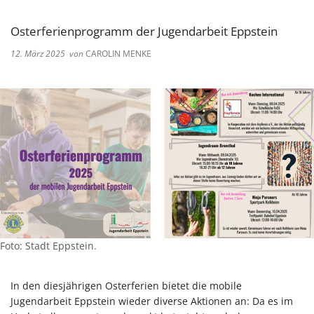
Osterferienprogramm der Jugendarbeit Eppstein
12. März 2025
von
CAROLIN MENKE
Foto: Stadt Eppstein.
In den diesjährigen Osterferien bietet die mobile
Jugendarbeit Eppstein wieder diverse Aktionen an: Da es im