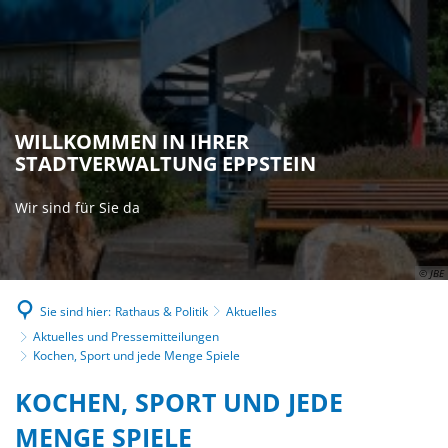
WILLKOMMEN IN IHRER
STADTVERWALTUNG EPPSTEIN
Wir sind für Sie da
© JBE
Sie sind hier:
Rathaus & Politik
Aktuelles
Aktuelles und Pressemitteilungen
Kochen, Sport und jede Menge Spiele
KOCHEN, SPORT UND JEDE
MENGE SPIELE