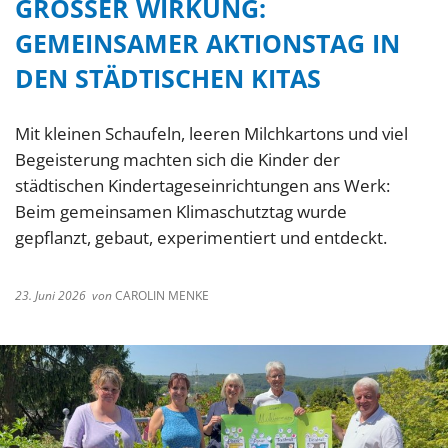
GROSSER WIRKUNG: G
EMEINSAMER AKTIONSTAG IN D
EN STÄDTISCHEN KITAS
Mit kleinen Schaufeln, leeren Milchkartons und viel
Begeisterung machten sich die Kinder der
städtischen Kindertageseinrichtungen ans Werk:
Beim gemeinsamen Klimaschutztag wurde
gepflanzt, gebaut, experimentiert und entdeckt.
23. Juni 2026
von
CAROLIN MENKE