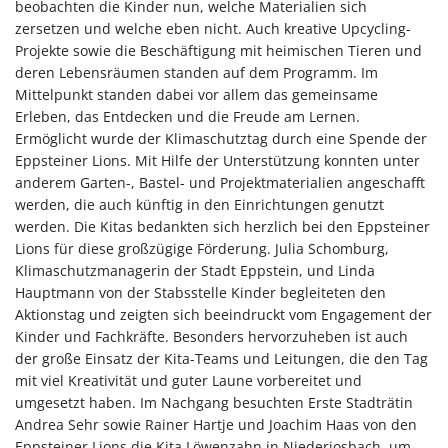
beobachten die Kinder nun, welche Materialien sich
zersetzen und welche eben nicht. Auch kreative Upcycling-
Projekte sowie die Beschäftigung mit heimischen Tieren und
deren Lebensräumen standen auf dem Programm. Im
Mittelpunkt standen dabei vor allem das gemeinsame
Erleben, das Entdecken und die Freude am Lernen.
Ermöglicht wurde der Klimaschutztag durch eine Spende der
Eppsteiner Lions. Mit Hilfe der Unterstützung konnten unter
anderem Garten-, Bastel- und Projektmaterialien angeschafft
werden, die auch künftig in den Einrichtungen genutzt
werden. Die Kitas bedankten sich herzlich bei den Eppsteiner
Lions für diese großzügige Förderung. Julia Schomburg,
Klimaschutzmanagerin der Stadt Eppstein, und Linda
Hauptmann von der Stabsstelle Kinder begleiteten den
Aktionstag und zeigten sich beeindruckt vom Engagement der
Kinder und Fachkräfte. Besonders hervorzuheben ist auch
der große Einsatz der Kita-Teams und Leitungen, die den Tag
mit viel Kreativität und guter Laune vorbereitet und
umgesetzt haben. Im Nachgang besuchten Erste Stadträtin
Andrea Sehr sowie Rainer Hartje und Joachim Haas von den
Eppsteiner Lions die Kita Löwenzahn in Niederjosbach, um