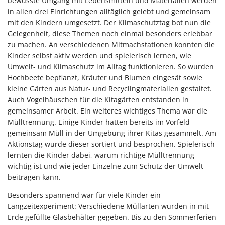
bewusste Umgang mit Lebensmitteln und Materialien werden
in allen drei Einrichtungen alltäglich gelebt und gemeinsam
mit den Kindern umgesetzt. Der Klimaschutztag bot nun die
Gelegenheit, diese Themen noch einmal besonders erlebbar
zu machen. An verschiedenen Mitmachstationen konnten die
Kinder selbst aktiv werden und spielerisch lernen, wie
Umwelt- und Klimaschutz im Alltag funktionieren. So wurden
Hochbeete bepflanzt, Kräuter und Blumen eingesät sowie
kleine Gärten aus Natur- und Recyclingmaterialien gestaltet.
Auch Vogelhäuschen für die Kitagärten entstanden in
gemeinsamer Arbeit. Ein weiteres wichtiges Thema war die
Mülltrennung. Einige Kinder hatten bereits im Vorfeld
gemeinsam Müll in der Umgebung ihrer Kitas gesammelt. Am
Aktionstag wurde dieser sortiert und besprochen. Spielerisch
lernten die Kinder dabei, warum richtige Mülltrennung
wichtig ist und wie jeder Einzelne zum Schutz der Umwelt
beitragen kann.
Besonders spannend war für viele Kinder ein
Langzeitexperiment: Verschiedene Müllarten wurden in mit
Erde gefüllte Glasbehälter gegeben. Bis zu den Sommerferien