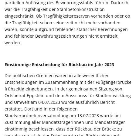
partiellen Auflösung des Bewehrungsstahls führen. Dadurch
war die Tragfähigkeit der Stahlbetonkonstruktion
eingeschränkt. Ob Tragfähigkeitsreserven vorhanden oder ob
die Tragfähigkeit schon seinerzeit nicht mehr vorhanden
waren, konnte aufgrund fehlender statischer Berechnungen
und fehlender Bewehrungszeichnungen nicht ermittelt
werden.
Einstimmige Entscheidung für Rückbau im Jahr 2023
Die politischen Gremien waren in alle wesentlichen
Entscheidungen im Zusammenhang mit der Fußgängerbrücke
frühzeitig eingebunden. In der gemeinsamen Sitzung von
Ortsbeirat Eppstein und dem Ausschuss für Stadtentwicklung
und Umwelt am 04.07.2023 wurde ausführlich Bericht
erstattet. Dort und in der folgenden
Stadtverordnetenversammlung am 13.07.2023 wurde bei
Zustimmung aller Mandatsträgerinnen und Mandatsträger
einstimmig beschlossen, dass der Rückbau der Brücke zu
veranlassen ist. In der Folge wurde das Rückbaukonzept