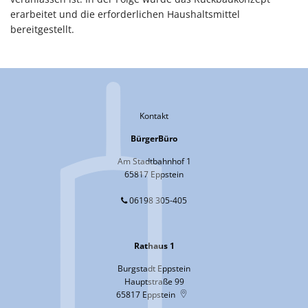
erarbeitet und die erforderlichen Haushaltsmittel
bereitgestellt.
Kontakt
BürgerBüro
Am Stadtbahnhof 1
65817 Eppstein
06198 305-405
Rathaus 1
Burgstadt Eppstein
Hauptstraße 99
65817
Eppstein