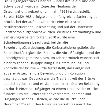
Die Fußgängerbrücke über die Bundesstraße 455 und den
Schwarzbach wurde im Zuge des Neubaus der
Ortsumgehung gebaut und im Jahr 1961 fertig gestellt.
Bereits 1982/1983 erfolgte eine umfangreiche Sanierung der
Brücke, bei der auf der Oberseite eine elastische,
rissüberbrückende Beschichtung und auf der Unterseite
Spritzbeton aufgebracht wurden. Weitere Unterhaltungs- und
Sanierungsarbeiten folgten. 2010 wurde eine
Schadendiagnose beauftragt, bei der die
Bewehrungsüberdeckung, die Karbonatisierungstiefe, die
Betondruckfestigkeit des Betons, die Abreißfestigkeit und der
Chloridgehalt gemessen bzw. im Labor ermittelt wurden. Bei
einer folgenden Hauptprüfung zur Untersuchung und
Kontrolle der Brücke wurde festgestellt, dass aufgrund
äußerer Anzeichen die Bewehrung durch Korrosion
geschädigt war. Dadurch war die Tragfähigkeit der Brücke
deutlich reduziert und es „kann bei einer höheren Belastung
als durch einzelne Fußgänger zu einem Einsturz der Brücke
führen“. Um die Sicherheit der Verkehrsteilnehmer und
Fußgänger sicher zu stellen, wurde die Brücke Ende
November 2022 für den Fußgängerverkehr gesperrt. Im