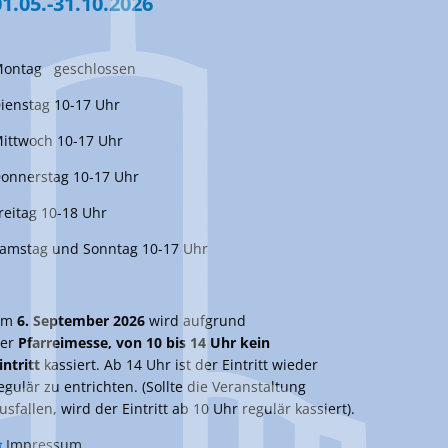
01.05.-31.10.2026
ontag geschlossen
ienstag 10-17 Uhr
ittwoch 10-17 Uhr
onnerstag 10-17 Uhr
reitag 10-18 Uhr
amstag und Sonntag 10-17 Uhr
Am
6. September 2026
wird aufgrund
er
Pfarreimesse, von 10 bis 14 Uhr kein
intritt
kassiert. Ab 14 Uhr ist der Eintritt wieder
egulär zu entrichten. (Sollte die Veranstaltung
usfallen, wird der Eintritt ab 10 Uhr regulär kassiert).
Impressum