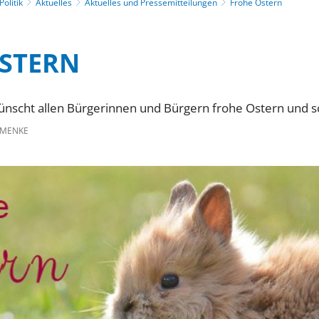
olitik
Aktuelles
Aktuelles und Pressemitteilungen
Frohe Ostern
STERN
wünscht allen Bürgerinnen und Bürgern frohe Ostern und s
 MENKE