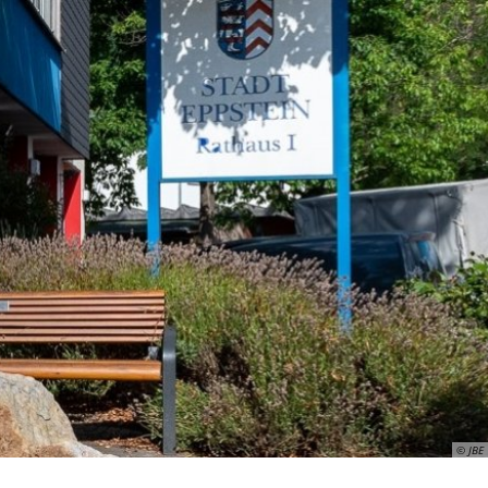
ismus
Wirtschaft
© JBE