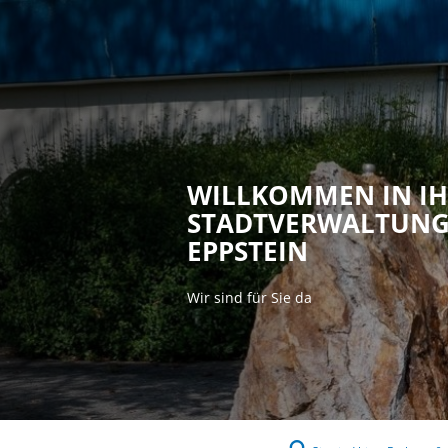
Rathaus & P
WILLKOMMEN IN I
STADTVERWALTUN
EPPSTEIN
Wir sind für Sie da