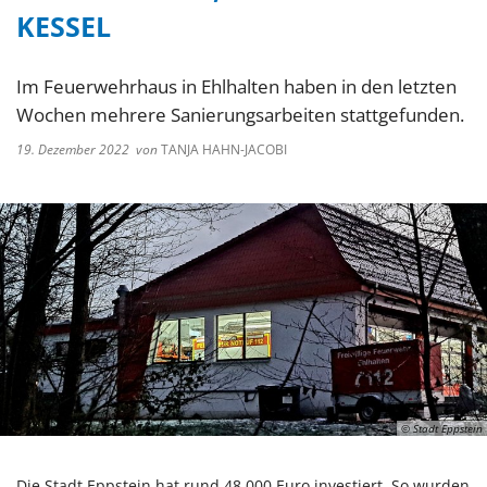
KESSEL
Im Feuerwehrhaus in Ehlhalten haben in den letzten
Wochen mehrere Sanierungsarbeiten stattgefunden.
19. Dezember 2022
von
TANJA HAHN-JACOBI
© Stadt Eppstein
Die Stadt Eppstein hat rund 48.000 Euro investiert. So wurden