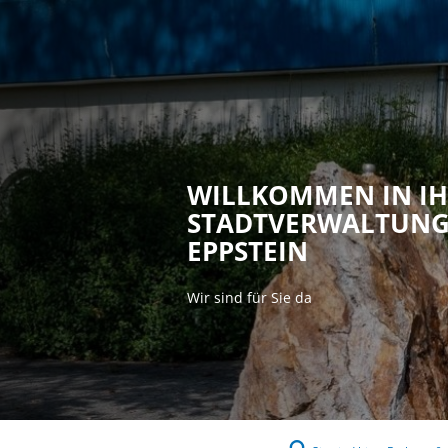
Rathaus & P
WILLKOMMEN IN I
STADTVERWALTUN
EPPSTEIN
Wir sind für Sie da