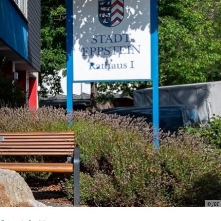
ismus
Wirtschaft
© JBE