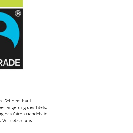
n. Seitdem baut
Verlängerung des Titels:
ng des fairen Handels in
. Wir setzen uns