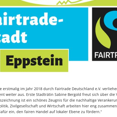
erstmalig im Jahr 2018 durch Fairtrade Deutschland e.V. verliehe
t weiter aus. Erste Stadträtin Sabine Bergold freut sich über die 
szeichnung ist ein schönes Zeugnis für die nachhaltige Verankeru
olitik, Zivilgesellschaft und Wirtschaft arbeiten hier eng zusammen
dafür ein, den fairen Handel auf lokaler Ebene zu fördern.“