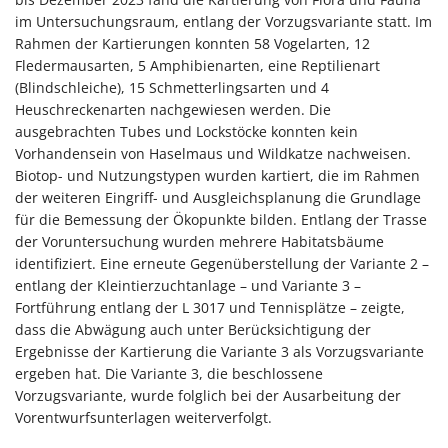
im Untersuchungsraum, entlang der Vorzugsvariante statt. Im
Rahmen der Kartierungen konnten 58 Vogelarten, 12
Fledermausarten, 5 Amphibienarten, eine Reptilienart
(Blindschleiche), 15 Schmetterlingsarten und 4
Heuschreckenarten nachgewiesen werden. Die
ausgebrachten Tubes und Lockstöcke konnten kein
Vorhandensein von Haselmaus und Wildkatze nachweisen.
Biotop- und Nutzungstypen wurden kartiert, die im Rahmen
der weiteren Eingriff- und Ausgleichsplanung die Grundlage
für die Bemessung der Ökopunkte bilden. Entlang der Trasse
der Voruntersuchung wurden mehrere Habitatsbäume
identifiziert. Eine erneute Gegenüberstellung der Variante 2 –
entlang der Kleintierzuchtanlage – und Variante 3 –
Fortführung entlang der L 3017 und Tennisplätze – zeigte,
dass die Abwägung auch unter Berücksichtigung der
Ergebnisse der Kartierung die Variante 3 als Vorzugsvariante
ergeben hat. Die Variante 3, die beschlossene
Vorzugsvariante, wurde folglich bei der Ausarbeitung der
Vorentwurfsunterlagen weiterverfolgt.