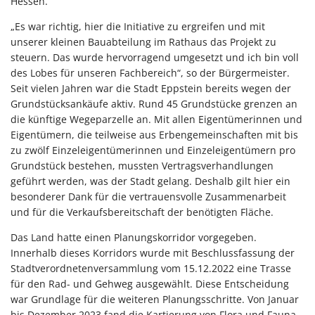
Hessen.
„Es war richtig, hier die Initiative zu ergreifen und mit
unserer kleinen Bauabteilung im Rathaus das Projekt zu
steuern. Das wurde hervorragend umgesetzt und ich bin voll
des Lobes für unseren Fachbereich“, so der Bürgermeister.
Seit vielen Jahren war die Stadt Eppstein bereits wegen der
Grundstücksankäufe aktiv. Rund 45 Grundstücke grenzen an
die künftige Wegeparzelle an. Mit allen Eigentümerinnen und
Eigentümern, die teilweise aus Erbengemeinschaften mit bis
zu zwölf Einzeleigentümerinnen und Einzeleigentümern pro
Grundstück bestehen, mussten Vertragsverhandlungen
geführt werden, was der Stadt gelang. Deshalb gilt hier ein
besonderer Dank für die vertrauensvolle Zusammenarbeit
und für die Verkaufsbereitschaft der benötigten Fläche.
Das Land hatte einen Planungskorridor vorgegeben.
Innerhalb dieses Korridors wurde mit Beschlussfassung der
Stadtverordnetenversammlung vom 15.12.2022 eine Trasse
für den Rad- und Gehweg ausgewählt. Diese Entscheidung
war Grundlage für die weiteren Planungsschritte. Von Januar
bis Dezember 2023 fand die Kartierung von Flora und Fauna