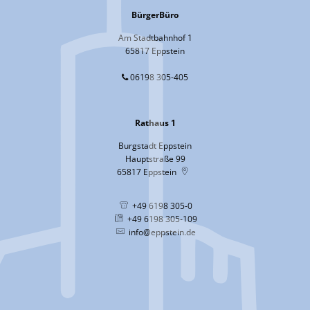
BürgerBüro
Am Stadtbahnhof 1
65817 Eppstein
06198 305-405
Rathaus 1
Burgstadt Eppstein
Hauptstraße 99
65817
Eppstein
+49 6198 305-0
+49 6198 305-109
info@eppstein.de