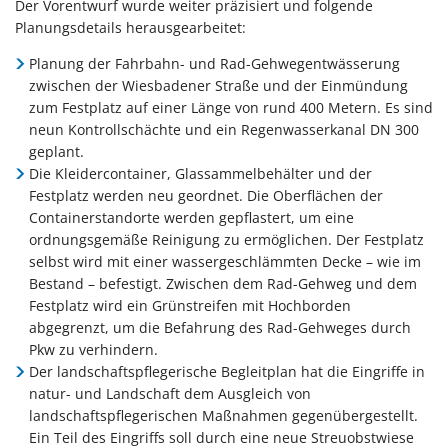
Der Vorentwurf wurde weiter präzisiert und folgende
Planungsdetails herausgearbeitet:
Planung der Fahrbahn- und Rad-Gehwegentwässerung
zwischen der Wiesbadener Straße und der Einmündung
zum Festplatz auf einer Länge von rund 400 Metern. Es sind
neun Kontrollschächte und ein Regenwasserkanal DN 300
geplant.
Die Kleidercontainer, Glassammelbehälter und der
Festplatz werden neu geordnet. Die Oberflächen der
Containerstandorte werden gepflastert, um eine
ordnungsgemäße Reinigung zu ermöglichen. Der Festplatz
selbst wird mit einer wassergeschlämmten Decke – wie im
Bestand – befestigt. Zwischen dem Rad-Gehweg und dem
Festplatz wird ein Grünstreifen mit Hochborden
abgegrenzt, um die Befahrung des Rad-Gehweges durch
Pkw zu verhindern.
Der landschaftspflegerische Begleitplan hat die Eingriffe in
natur- und Landschaft dem Ausgleich von
landschaftspflegerischen Maßnahmen gegenübergestellt.
Ein Teil des Eingriffs soll durch eine neue Streuobstwiese