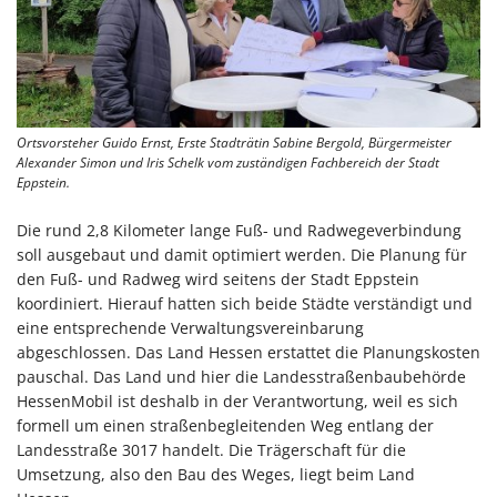
Ortsvorsteher Guido Ernst, Erste Stadträtin Sabine Bergold, Bürgermeister
Alexander Simon und Iris Schelk vom zuständigen Fachbereich der Stadt
Eppstein.
Die rund 2,8 Kilometer lange Fuß- und Radwegeverbindung
soll ausgebaut und damit optimiert werden. Die Planung für
den Fuß- und Radweg wird seitens der Stadt Eppstein
koordiniert. Hierauf hatten sich beide Städte verständigt und
eine entsprechende Verwaltungsvereinbarung
abgeschlossen. Das Land Hessen erstattet die Planungskosten
pauschal. Das Land und hier die Landesstraßenbaubehörde
HessenMobil ist deshalb in der Verantwortung, weil es sich
formell um einen straßenbegleitenden Weg entlang der
Landesstraße 3017 handelt. Die Trägerschaft für die
Umsetzung, also den Bau des Weges, liegt beim Land