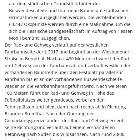
auf dem städtischen Grundstück hinter der
Buswendeschleife und fünf neue Bäume auf städtischen
Grundstücken ausgeglichen werden. Die verbleibenden
63.447 Ökopunkte werden durch eine Maßnahme, um die
sich die Hessische Landgesellschaft im Auftrag von Hessen
Mobil bemüht, ausgeglichen.
Der Rad- und Gehweg verläuft auf der westlichen
Fahrbahnseite der L 3017 und beginnt an der Wiesbadener
Straße in Bremthal. Nach ca. 430 Metern schwenkt der Rad-
und Gehweg von der Fahrbahn ab und verläuft westlich der
vorhandenen Baumreihe über den Festplatz parallel zur
Fahrbahn bis er an der vorhandenen Buswendeschleife
wieder an die Fahrbahnherangeführt wird. Nach weiteren
100 Metern führt der Rad- und Gehweg in Höhe des
Fußballplatzes weiter geradeaus, vorbei an den
Tennisplätzen und biegt dann nach rechts ab in Richtung
Brunnen Bremthal. Nach der Querung der
Gemarkungsgrenze ändert der Rad- und Gehweg erneut
seine Richtung und verläuft auf einem vorhandenen
Betonweg nach Süden bis Wildsachsen. Nach rund 2.800