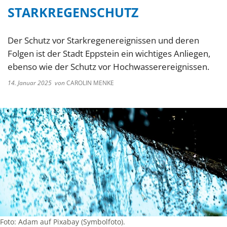
STARKREGENSCHUTZ
Der Schutz vor Starkregenereignissen und deren
Folgen ist der Stadt Eppstein ein wichtiges Anliegen,
ebenso wie der Schutz vor Hochwasserereignissen.
14. Januar 2025
von
CAROLIN MENKE
Foto: Adam auf Pixabay (Symbolfoto).