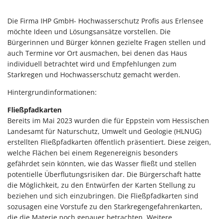
Die Firma IHP GmbH- Hochwasserschutz Profis aus Erlensee
möchte Ideen und Lösungsansätze vorstellen. Die
Bürgerinnen und Bürger können gezielte Fragen stellen und
auch Termine vor Ort ausmachen, bei denen das Haus
individuell betrachtet wird und Empfehlungen zum
Starkregen und Hochwasserschutz gemacht werden.
Hintergrundinformationen:
Fließpfadkarten
Bereits im Mai 2023 wurden die für Eppstein vom Hessischen
Landesamt für Naturschutz, Umwelt und Geologie (HLNUG)
erstellten Fließpfadkarten öffentlich präsentiert. Diese zeigen,
welche Flächen bei einem Regenereignis besonders
gefährdet sein könnten, wie das Wasser fließt und stellen
potentielle Überflutungsrisiken dar. Die Bürgerschaft hatte
die Möglichkeit, zu den Entwürfen der Karten Stellung zu
beziehen und sich einzubringen. Die Fließpfadkarten sind
sozusagen eine Vorstufe zu den Starkregengefahrenkarten,
die die Materie noch genauer betrachten. Weitere