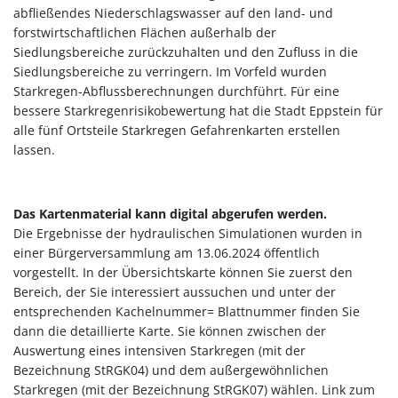
abfließendes Niederschlagswasser auf den land- und
forstwirtschaftlichen Flächen außerhalb der
Siedlungsbereiche zurückzuhalten und den Zufluss in die
Siedlungsbereiche zu verringern. Im Vorfeld wurden
Starkregen-Abflussberechnungen durchführt. Für eine
bessere Starkregenrisikobewertung hat die Stadt Eppstein für
alle fünf Ortsteile Starkregen Gefahrenkarten erstellen
lassen.
Das Kartenmaterial kann digital abgerufen werden.
Die Ergebnisse der hydraulischen Simulationen wurden in
einer Bürgerversammlung am 13.06.2024 öffentlich
vorgestellt. In der Übersichtskarte können Sie zuerst den
Bereich, der Sie interessiert aussuchen und unter der
entsprechenden Kachelnummer= Blattnummer finden Sie
dann die detaillierte Karte. Sie können zwischen der
Auswertung eines intensiven Starkregen (mit der
Bezeichnung StRGK04) und dem außergewöhnlichen
Starkregen (mit der Bezeichnung StRGK07) wählen. Link zum