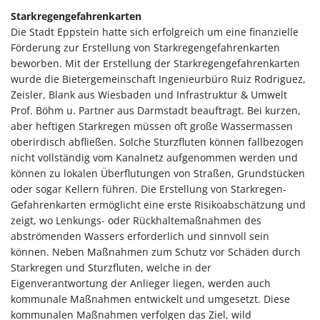
Starkregengefahrenkarten
Die Stadt Eppstein hatte sich erfolgreich um eine finanzielle
Förderung zur Erstellung von Starkregengefahrenkarten
beworben. Mit der Erstellung der Starkregengefahrenkarten
wurde die Bietergemeinschaft Ingenieurbüro Ruiz Rodriguez,
Zeisler, Blank aus Wiesbaden und Infrastruktur & Umwelt
Prof. Böhm u. Partner aus Darmstadt beauftragt. Bei kurzen,
aber heftigen Starkregen müssen oft große Wassermassen
oberirdisch abfließen. Solche Sturzfluten können fallbezogen
nicht vollständig vom Kanalnetz aufgenommen werden und
können zu lokalen Überflutungen von Straßen, Grundstücken
oder sogar Kellern führen. Die Erstellung von Starkregen-
Gefahrenkarten ermöglicht eine erste Risikoabschätzung und
zeigt, wo Lenkungs- oder Rückhaltemaßnahmen des
abströmenden Wassers erforderlich und sinnvoll sein
können. Neben Maßnahmen zum Schutz vor Schäden durch
Starkregen und Sturzfluten, welche in der
Eigenverantwortung der Anlieger liegen, werden auch
kommunale Maßnahmen entwickelt und umgesetzt. Diese
kommunalen Maßnahmen verfolgen das Ziel, wild