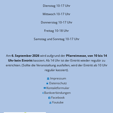
Dienstag 10-17 Uhr
Mittwoch 10-17 Uhr
Donnerstag 10-17 Uhr
Freitag 10-18 Uhr
Samstag und Sonntag 10-17 Uhr
Am
6. September 2026
wird aufgrund der
Pfarreimesse, von 10 bis 14
Uhr kein Eintritt
kassiert. Ab 14 Uhr ist der Eintritt wieder regulär zu
entrichten. (Sollte die Veranstaltung ausfallen, wird der Eintritt ab 10 Uhr
regulär kassiert).
Impressum
Datenschutz
Kontaktformular
Bankverbindungen
Facebook
Youtube