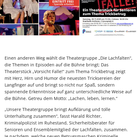
Einen anderen Weg wählt die Theatergruppe „Die Lachfalten“,
die Themen in Episoden auf die Bühne bringt; Das
Theaterstück „Vorsicht Falle!“ zum Thema Trickbetrug zeigt
mit Herz, Hirn und Humor die neuesten Tricksereien der
Langfinger auf und bringt so nicht nur Spaß, sondern
spannende Erkenntnisse auf ganz unterschiedliche Weise auf
die Bühne. Getreu dem Motto: „Lachen, leben, lernen.“
„Unsere Theatergruppe bringt Aufklärung und tolle
Unterhaltung zusammen“, fasst Harald Richter,
Kriminalpolizist im Ruhestand, Sicherheitsberater für
Senioren und Ensemblemitglied der Lachfalten, zusammen.
Je nachdem, welche neuen Betrugsmaschen Kriminelle