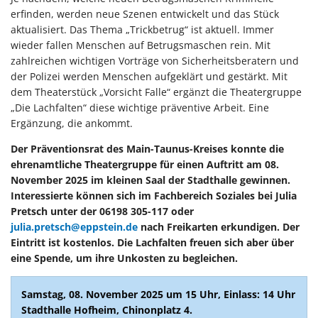
erfinden, werden neue Szenen entwickelt und das Stück
aktualisiert. Das Thema „Trickbetrug“ ist aktuell. Immer
wieder fallen Menschen auf Betrugsmaschen rein. Mit
zahlreichen wichtigen Vorträge von Sicherheitsberatern und
der Polizei werden Menschen aufgeklärt und gestärkt. Mit
dem Theaterstück „Vorsicht Falle“ ergänzt die Theatergruppe
„Die Lachfalten“ diese wichtige präventive Arbeit. Eine
Ergänzung, die ankommt.
Der Präventionsrat des Main-Taunus-Kreises konnte die
ehrenamtliche Theatergruppe für einen Auftritt am 08.
November 2025 im kleinen Saal der Stadthalle gewinnen.
Interessierte können sich im Fachbereich Soziales bei Julia
Pretsch unter der 06198 305-117 oder
julia.pretsch@eppstein.de
nach Freikarten erkundigen. Der
Eintritt ist kostenlos. Die Lachfalten freuen sich aber über
eine Spende, um ihre Unkosten zu begleichen.
Samstag, 08. November 2025 um 15 Uhr, Einlass: 14 Uhr
Stadthalle Hofheim, Chinonplatz 4.