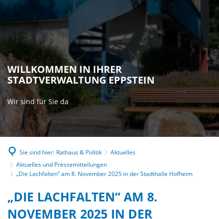
WILLKOMMEN IN IHRER
STADTVERWALTUNG EPPSTEIN
Wir sind für Sie da
© JBE
Sie sind hier:
Rathaus & Politik
Aktuelles
Aktuelles und Pressemitteilungen
„Die Lachfalten“ am 8. November 2025 in der Stadthalle Hofheim
„DIE LACHFALTEN“ AM 8.
NOVEMBER 2025 IN DER