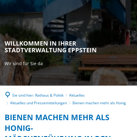
WILLKOMMEN IN IHRER
STADTVERWALTUNG EPPSTEIN
Wir sind für Sie da
© JBE
Sie sind hier:
Rathaus & Politik
Aktuelles
Aktuelles und Pressemitteilungen
Bienen machen mehr als Honig
BIENEN MACHEN MEHR ALS
HONIG
-