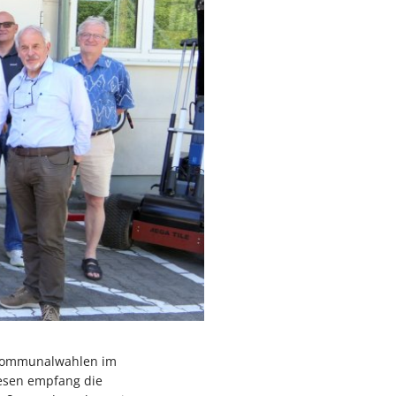
 Kommunalwahlen im
iesen empfang die