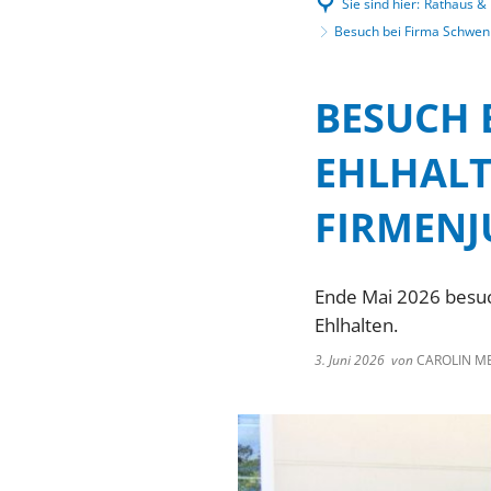
Sie sind hier:
Rathaus & P
Besuch bei Firma Schwenk 
BESUCH 
EHLHALT
FIRMENJ
Ende Mai 2026 besuc
Ehlhalten.
3. Juni 2026
von
CAROLIN M