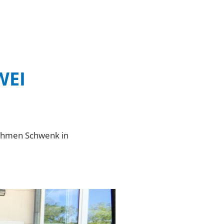
WEI
nehmen Schwenk in