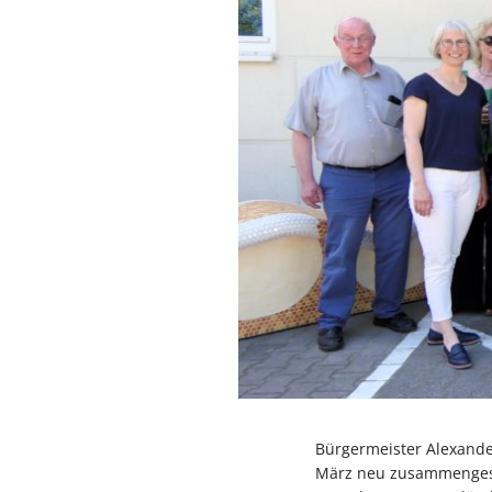
Bürgermeister Alexand
März neu zusammengeset