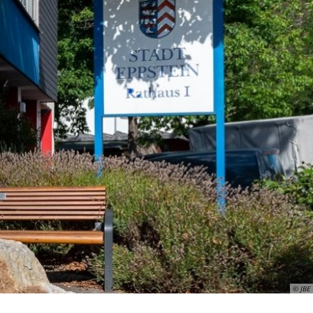
ismus
Wirtschaft
© JBE