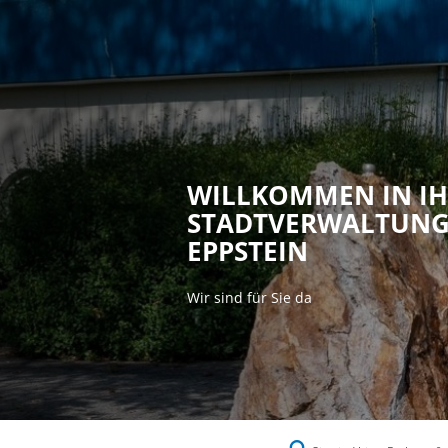
Rathaus & P
WILLKOMMEN IN I
STADTVERWALTUN
EPPSTEIN
Wir sind für Sie da