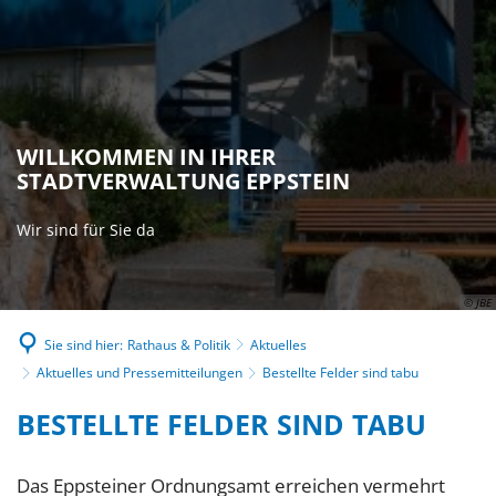
WILLKOMMEN IN IHRER
STADTVERWALTUNG EPPSTEIN
Wir sind für Sie da
© JBE
Sie sind hier:
Rathaus & Politik
Aktuelles
Aktuelles und Pressemitteilungen
Bestellte Felder sind tabu
BESTELLTE FELDER SIND TABU
Das Eppsteiner Ordnungsamt erreichen vermehrt