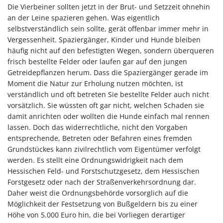
Die Vierbeiner sollten jetzt in der Brut- und Setzzeit ohnehin
an der Leine spazieren gehen. Was eigentlich
selbstverständlich sein sollte, gerät offenbar immer mehr in
Vergessenheit. Spaziergänger, Kinder und Hunde bleiben
häufig nicht auf den befestigten Wegen, sondern überqueren
frisch bestellte Felder oder laufen gar auf den jungen
Getreidepflanzen herum. Dass die Spaziergänger gerade im
Moment die Natur zur Erholung nutzen möchten, ist
verständlich und oft betreten Sie bestellte Felder auch nicht
vorsätzlich. Sie wüssten oft gar nicht, welchen Schaden sie
damit anrichten oder wollten die Hunde einfach mal rennen
lassen. Doch das widerrechtliche, nicht den Vorgaben
entsprechende, Betreten oder Befahren eines fremden
Grundstückes kann zivilrechtlich vom Eigentümer verfolgt
werden. Es stellt eine Ordnungswidrigkeit nach dem
Hessischen Feld- und Forstschutzgesetz, dem Hessischen
Forstgesetz oder nach der Straßenverkehrsordnung dar.
Daher weist die Ordnungsbehörde vorsorglich auf die
Möglichkeit der Festsetzung von Bußgeldern bis zu einer
Höhe von 5.000 Euro hin, die bei Vorliegen derartiger