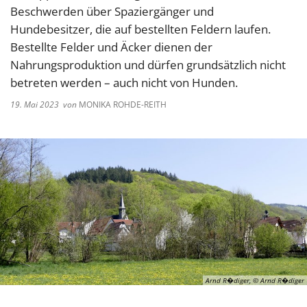
Beschwerden über Spaziergänger und
Hundebesitzer, die auf bestellten Feldern laufen.
Bestellte Felder und Äcker dienen der
Nahrungsproduktion und dürfen grundsätzlich nicht
betreten werden – auch nicht von Hunden.
19. Mai 2023
von
MONIKA ROHDE-REITH
Arnd R�diger, © Arnd R�diger