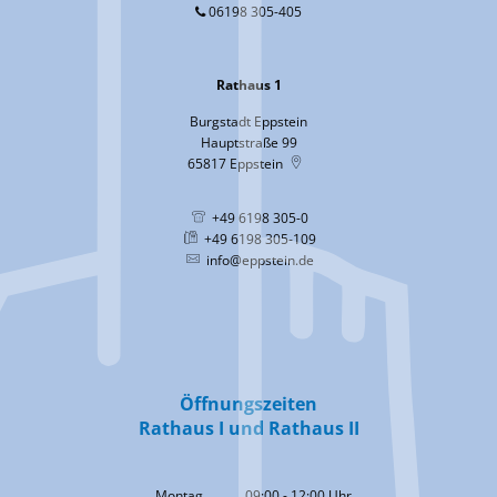
06198 305-405
Rathaus 1
Burgstadt Eppstein
Hauptstraße 99
65817
Eppstein
+49 6198 305-0
+49 6198 305-109
info@eppstein.de
Öffnungszeiten
Rathaus I und Rathaus II
Montag
09:00
-
12:00
Uhr