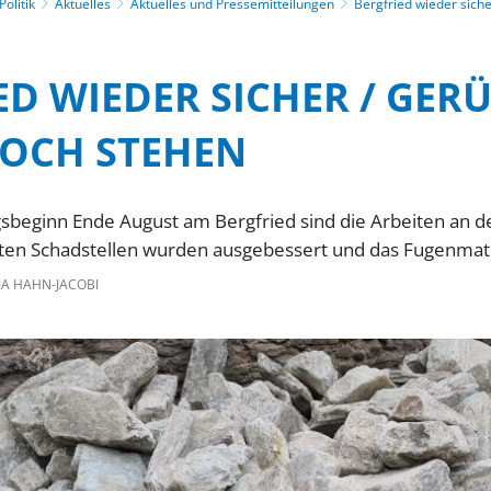
olitik
Aktuelles
Aktuelles und Pressemitteilungen
Bergfried wieder siche
ED WIEDER SICHER / GER
NOCH STEHEN
beginn Ende August am Bergfried sind die Arbeiten an
ten Schadstellen wurden ausgebessert und das Fugenmate
A HAHN-JACOBI