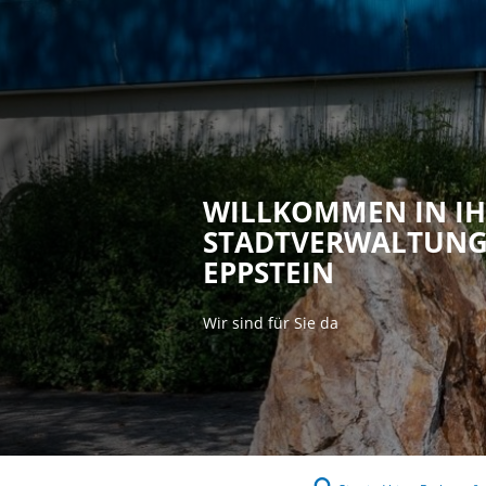
Rathaus & P
WILLKOMMEN IN I
STADTVERWALTUN
EPPSTEIN
Wir sind für Sie da