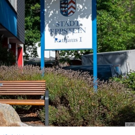
ismus
Wirtschaft
© JBE