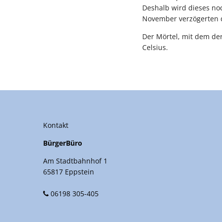
Deshalb wird dieses noc
November verzögerten d
Der Mörtel, mit dem der
Celsius.
Kontakt
BürgerBüro
Am Stadtbahnhof 1
65817 Eppstein
06198 305-405