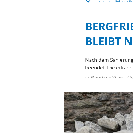
Sie sind hier:
Rathaus & P
BERGFRI
BLEIBT 
Nach dem Sanierungs
beendet. Die erkann
29. November 2021
von
TANJ