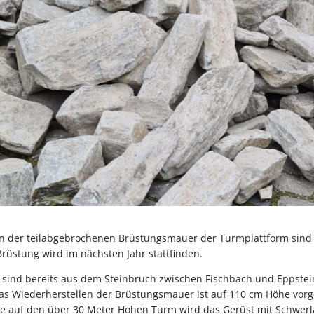
n der teilabgebrochenen Brüstungsmauer der Turmplattform sind t
rüstung wird im nächsten Jahr stattfinden.
 sind bereits aus dem Steinbruch zwischen Fischbach und Eppstei
Das Wiederherstellen der Brüstungsmauer ist auf 110 cm Höhe vorg
ne auf den über 30 Meter Hohen Turm wird das Gerüst mit Schwerl