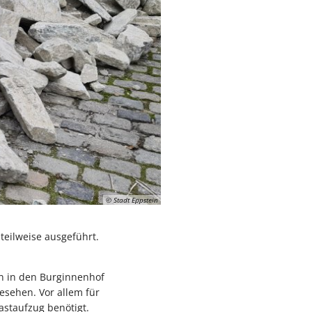
© Stadt Eppstein
eilweise ausgeführt.
n in den Burginnenhof
esehen. Vor allem für
astaufzug benötigt.