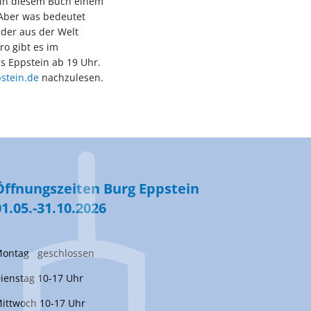
t in diesem Buch einem
 Aber was bedeutet
der aus der Welt
ro gibt es im
s Eppstein ab 19 Uhr.
stein.de
nachzulesen.
Öffnungszeiten Burg Eppstein
01.05.-31.10.2026
ontag geschlossen
ienstag 10-17 Uhr
ittwoch 10-17 Uhr