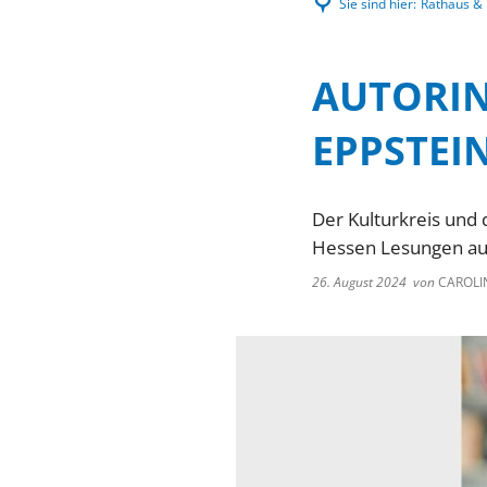
Sie sind hier:
Rathaus & P
AUTORIN
EPPSTEI
Der Kulturkreis und
Hessen Lesungen au
26. August 2024
von
CAROLI