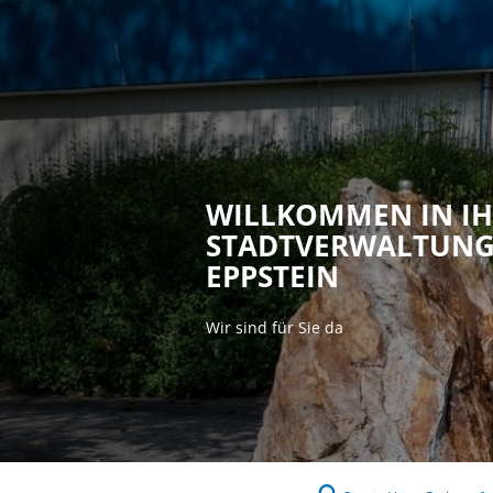
Rathaus & P
WILLKOMMEN IN I
STADTVERWALTUN
EPPSTEIN
Wir sind für Sie da