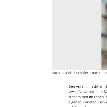
Autorin Bärbel Schäfer. Foto: Esth
Den Anfang macht am 6. 
„Avas Geheimnis“, im Bü
steht mitten im Leben, 
eigenen Planeten. Denn