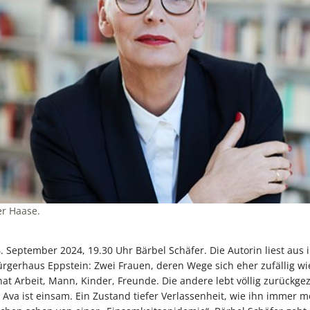
er Haase.
September 2024, 19.30 Uhr Bärbel Schäfer. Die Autorin liest aus 
rgerhaus Eppstein: Zwei Frauen, deren Wege sich eher zufällig wi
hat Arbeit, Mann, Kinder, Freunde. Die andere lebt völlig zurückge
 Ava ist einsam. Ein Zustand tiefer Verlassenheit, wie ihn immer