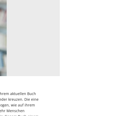
ihrem aktuellen Buch
eder kreuzen. Die eine
zogen, wie auf ihrem
 mehr Menschen