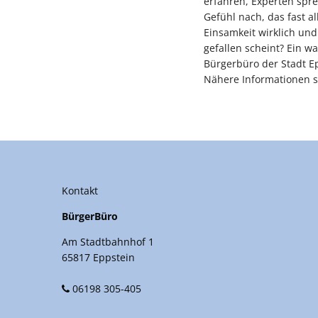
erfahren, Experten spr
Gefühl nach, das fast a
Einsamkeit wirklich un
gefallen scheint? Ein w
Bürgerbüro der Stadt E
Nähere Informationen si
Kontakt
BürgerBüro
Am Stadtbahnhof 1
65817 Eppstein
06198 305-405