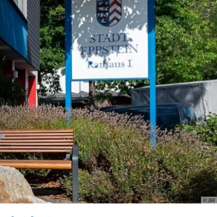
ismus
Wirtschaft
© JBE