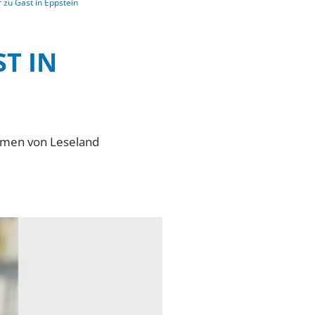
 zu Gast in Eppstein
T IN
ahmen von Leseland