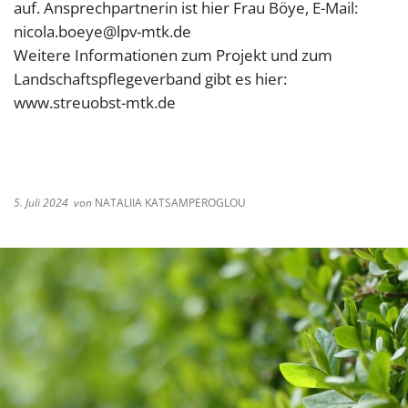
auf. Ansprechpartnerin ist hier Frau Böye, E-Mail:
nicola.boeye@lpv-mtk.de
Weitere Informationen zum Projekt und zum
Landschaftspflegeverband gibt es hier:
www.streuobst-mtk.de
5. Juli 2024
von
NATALIIA KATSAMPEROGLOU