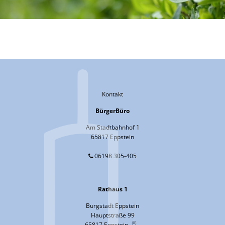
Kontakt
BürgerBüro
Am Stadtbahnhof 1
65817 Eppstein
06198 305-405
Rathaus 1
Burgstadt Eppstein
Hauptstraße 99
65817
Eppstein