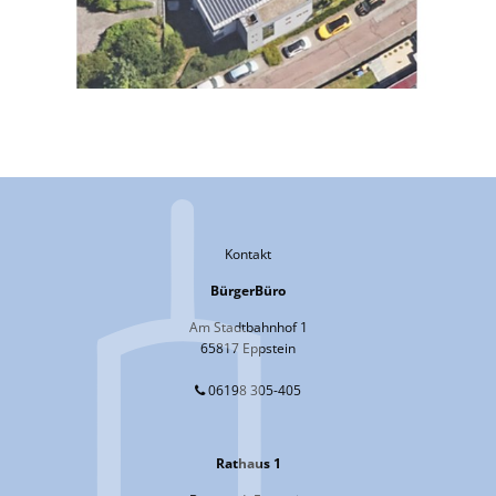
Kontakt
BürgerBüro
Am Stadtbahnhof 1
65817 Eppstein
06198 305-405
Rathaus 1