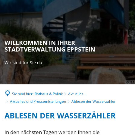
WILLKOMMEN IN IHRER
STADTVERWALTUNG EPPSTEIN
Wir sind für Sie da
© JBE
Sie sind hier:
Rathaus & Politik
Aktuelles
Aktuelles und Pressemitteilungen
Ablesen der Wasserzähler
ABLESEN DER WASSERZÄHLER
In den nächsten Tagen werden Ihnen die