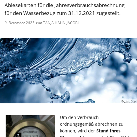
Ablesekarten für die Jahresverbrauchsabrechnung
für den Wasserbezug zum 31.12.2021 zugestellt.
9. Dezember 2021
von
TANJA HAHN-JACOBI
© pixabay
Um den Verbrauch
ordnungsgemäß abrechnen zu
können, wird der
Stand Ihres