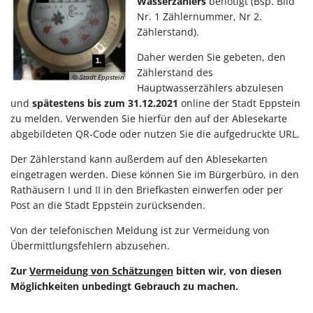
Wasserzählers
benötigt (Bsp. Bild
Nr. 1 Zählernummer, Nr 2.
Zählerstand).
Daher werden Sie gebeten, den
Zählerstand des
© Stadt Eppstein
Hauptwasserzählers abzulesen
und
spätestens bis zum 31.12.2021
online der Stadt Eppstein
zu melden. Verwenden Sie hierfür den auf der Ablesekarte
abgebildeten QR-Code oder nutzen Sie die aufgedruckte URL.
Der Zählerstand kann außerdem auf den Ablesekarten
eingetragen werden. Diese können Sie im Bürgerbüro, in den
Rathäusern I und II in den Briefkasten einwerfen oder per
Post an die Stadt Eppstein zurücksenden.
Von der telefonischen Meldung ist zur Vermeidung von
Übermittlungsfehlern abzusehen.
Zur
Vermeidung von Schätzungen
bitten wir, von diesen
Möglichkeiten unbedingt Gebrauch zu machen.