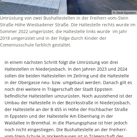
© Stadt Eppstein
Umrüstung von zwei Bushaltestellen in der Freiherr-vom-Stein
Straße Höhe Wiesbadener Straße. Die Haltestelle rechts wurde im
Sommer 2022 umgerüstet, die Haltestelle links wurde im Jahr
2018 umgerüstet und in der Folge durch Kinder der
Comeniusschule farblich gestaltet.
In einem nächsten Schritt folgt die Umrüstung von drei
Haltestellen in Niederjosbach. In den Jahren 2023 und 2024
sollen die beiden Haltestellen im Zeilring und die Haltestelle
in der Obergasse neu- bzw. umgebaut werden. Danach gilt es
noch drei weitere in Trägerschaft der Stadt Eppstein
befindliche Haltestellen umzurüsten. Noch ausstehend ist der
Umbau der Haltestelle in der Bezirksstraße in Niederjosbach,
der Haltestelle an der B 455 in Höhe der Fischbacher Straße
in Eppstein und der Haltestelle Am Eibenhang in der
Waldallee in Bremthal. In die Planungsphase ist hier jedoch
noch nicht eingestiegen. Die Bushaltestelle an der Freiherr-
vom-Stein-Schule in Vockenhausen ist in Trägerschaft des