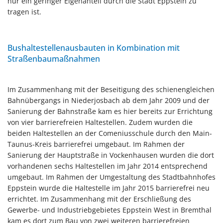
nur ein geringer Eigenanteil durch die Stadt Eppstein zu
tragen ist.
Bushaltestellenausbauten in Kombination mit
Straßenbaumaßnahmen
Im Zusammenhang mit der Beseitigung des schienengleichen
Bahnübergangs in Niederjosbach ab dem Jahr 2009 und der
Sanierung der Bahnstraße kam es hier bereits zur Errichtung
von vier barrierefreien Haltestellen. Zudem wurden die
beiden Haltestellen an der Comeniusschule durch den Main-
Taunus-Kreis barrierefrei umgebaut. Im Rahmen der
Sanierung der Hauptstraße in Vockenhausen wurden die dort
vorhandenen sechs Haltestellen im Jahr 2014 entsprechend
umgebaut. Im Rahmen der Umgestaltung des Stadtbahnhofes
Eppstein wurde die Haltestelle im Jahr 2015 barrierefrei neu
errichtet. Im Zusammenhang mit der Erschließung des
Gewerbe- und Industriebgebietes Eppstein West in Bremthal
kam es dort zum Bau von zwei weiteren barrierefreien