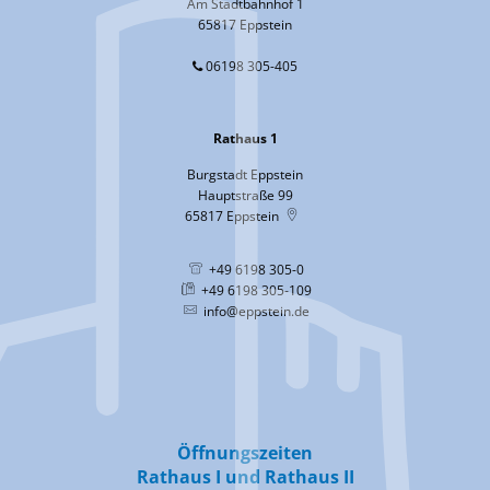
Am Stadtbahnhof 1
65817 Eppstein
06198 305-405
Rathaus 1
Burgstadt Eppstein
Hauptstraße 99
65817
Eppstein
+49 6198 305-0
+49 6198 305-109
info@eppstein.de
Öffnungszeiten
Rathaus I und Rathaus II