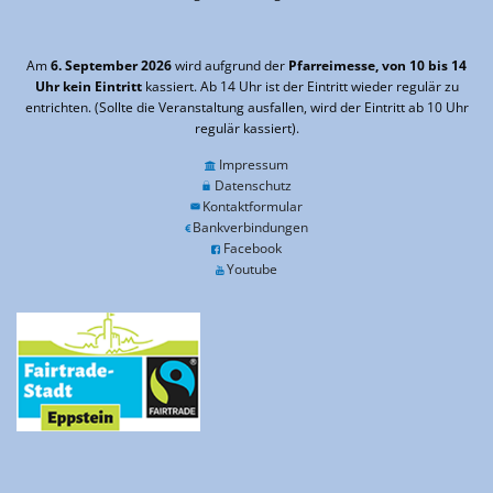
Am
6. September 2026
wird aufgrund der
Pfarreimesse, von 10 bis 14
Uhr kein Eintritt
kassiert. Ab 14 Uhr ist der Eintritt wieder regulär zu
entrichten. (Sollte die Veranstaltung ausfallen, wird der Eintritt ab 10 Uhr
regulär kassiert).
Impressum
Datenschutz
Kontaktformular
Bankverbindungen
Facebook
Youtube