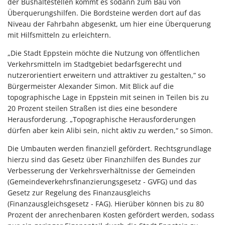
der Bushaltestellen kommt es sodann zum Bau von
Überquerungshilfen. Die Bordsteine werden dort auf das
Niveau der Fahrbahn abgesenkt, um hier eine Überquerung
mit Hilfsmitteln zu erleichtern.
„Die Stadt Eppstein möchte die Nutzung von öffentlichen
Verkehrsmitteln im Stadtgebiet bedarfsgerecht und
nutzerorientiert erweitern und attraktiver zu gestalten,“ so
Bürgermeister Alexander Simon. Mit Blick auf die
topographische Lage in Eppstein mit seinen in Teilen bis zu
20 Prozent steilen Straßen ist dies eine besondere
Herausforderung. „Topographische Herausforderungen
dürfen aber kein Alibi sein, nicht aktiv zu werden,“ so Simon.
Die Umbauten werden finanziell gefördert. Rechtsgrundlage
hierzu sind das Gesetz über Finanzhilfen des Bundes zur
Verbesserung der Verkehrsverhältnisse der Gemeinden
(Gemeindeverkehrsfinanzierungsgesetz - GVFG) und das
Gesetz zur Regelung des Finanzausgleichs
(Finanzausgleichsgesetz - FAG). Hierüber können bis zu 80
Prozent der anrechenbaren Kosten gefördert werden, sodass