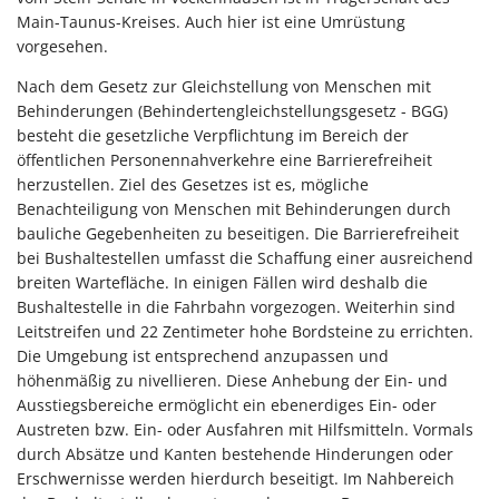
Main-Taunus-Kreises. Auch hier ist eine Umrüstung
vorgesehen.
Nach dem Gesetz zur Gleichstellung von Menschen mit
Behinderungen (Behindertengleichstellungsgesetz - BGG)
besteht die gesetzliche Verpflichtung im Bereich der
öffentlichen Personennahverkehre eine Barrierefreiheit
herzustellen. Ziel des Gesetzes ist es, mögliche
Benachteiligung von Menschen mit Behinderungen durch
bauliche Gegebenheiten zu beseitigen. Die Barrierefreiheit
bei Bushaltestellen umfasst die Schaffung einer ausreichend
breiten Wartefläche. In einigen Fällen wird deshalb die
Bushaltestelle in die Fahrbahn vorgezogen. Weiterhin sind
Leitstreifen und 22 Zentimeter hohe Bordsteine zu errichten.
Die Umgebung ist entsprechend anzupassen und
höhenmäßig zu nivellieren. Diese Anhebung der Ein- und
Ausstiegsbereiche ermöglicht ein ebenerdiges Ein- oder
Austreten bzw. Ein- oder Ausfahren mit Hilfsmitteln. Vormals
durch Absätze und Kanten bestehende Hinderungen oder
Erschwernisse werden hierdurch beseitigt. Im Nahbereich